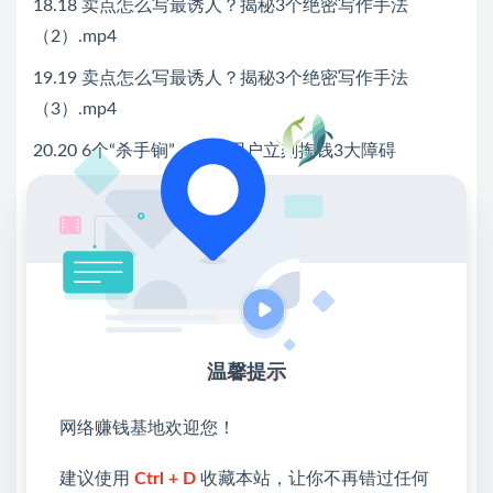
18.18 卖点怎么写最诱人？揭秘3个绝密写作手法
（2）.mp4
19.19 卖点怎么写最诱人？揭秘3个绝密写作手法
（3）.mp4
20.20 6个“杀手锏”，消除用户立刻掏钱3大障碍
（1）.mp4
21.21 6个“杀手锏”，消除用户立刻掏钱3大障碍
（2）.mp4
22.22 6个“杀手锏”，消除用户立刻掏钱3大障碍
（3）.mp4
23.23会立刻行动吗？3个人性里隐藏着的“紧迫开
温馨提示
关”.mp4
网络赚钱基地欢迎您！
24.24 会一口气看完吗？4招让用户像追剧一样看
完.mp4
建议使用
Ctrl + D
收藏本站，让你不再错过任何