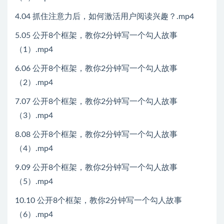
4.04 抓住注意力后，如何激活用户阅读兴趣？.mp4
5.05 公开8个框架，教你2分钟写一个勾人故事
（1）.mp4
6.06 公开8个框架，教你2分钟写一个勾人故事
（2）.mp4
7.07 公开8个框架，教你2分钟写一个勾人故事
（3）.mp4
8.08 公开8个框架，教你2分钟写一个勾人故事
（4）.mp4
9.09 公开8个框架，教你2分钟写一个勾人故事
（5）.mp4
10.10 公开8个框架，教你2分钟写一个勾人故事
（6）.mp4