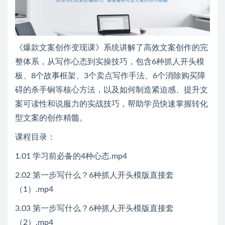
《爆款文案创作变现课》系统讲解了高效文案创作的完
整体系，从写作心态到实操技巧，包含6种抓人开头模
板、8个故事框架、3个卖点写作手法、6个消除购买障
碍的杀手锏等核心方法，以及如何制造紧迫感、提升文
案可读性和说服力的实战技巧，帮助学员快速掌握转化
型文案的创作精髓。
课程目录：
1.01 学习前必备的4种心态.mp4
2.02 第一步写什么？6种抓人开头模版直接套
（1）.mp4
3.03 第一步写什么？6种抓人开头模版直接套
（2）.mp4