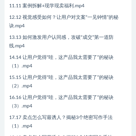
11.11 案例拆解+现学现卖福利.mp4
12.12 视觉感受如何？让用户对文案“一见钟情”的秘
诀.mp4
13.13 如何激发用户认同感，攻破“成交”第一道防
线.mp4
14.14 让用户觉得“哇，这产品我太需要了”的秘诀
（1）.mp4
15.15 让用户觉得“哇，这产品我太需要了”的秘诀
（2）.mp4
16.16 让用户觉得“哇，这产品我太需要了”的秘诀
（3）.mp4
17.17 卖点怎么写最诱人？揭秘3个绝密写作手法
（1）.mp4