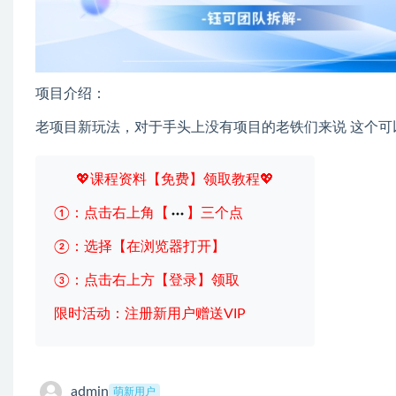
项目介绍：
老项目新玩法，对于手头上没有项目的老铁们来说 这个可
💖课程资料【免费】领取教程💖
①：点击右上角【
】三个点
②：选择【在浏览器打开】
③：点击右上方【登录】领取
限时活动：注册新用户赠送VIP
admin
萌新用户