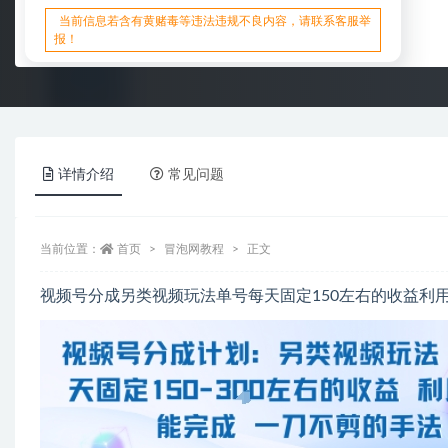
当前信息若含有黄赌毒等违法违规不良内容，请联系客服举
报！
详情介绍
常见问题
当前位置：
首页
冒泡网教程
正文
视频号分成另类视频玩法单号每天固定150左右的收益利用