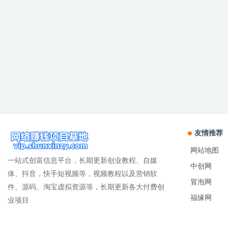
友情推荐
网站地图
一站式创富信息平台，长期更新创业教程、自媒
中创网
体、抖音，快手短视频等，视频教程以及营销软
冒泡网
件、源码、淘宝虚拟资源等，长期更新各大付费创
福缘网
业项目