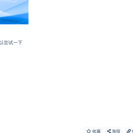
以尝试一下
收藏
海报