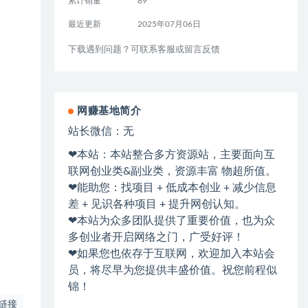
累计销量
89
最近更新
2025年07月06日
下载遇到问题？可联系客服或留言反馈
网赚基地简介
站长微信：无
❤本站：本站整合多方资源站，主要面向互
联网创业类&副业类，资源丰富 物超所值。
❤能助您：找项目 + 低成本创业 + 减少信息
差 + 见识各种项目 + 提升网创认知。
❤本站为众多团队提供了重要价值，也为众
多创业者开启网络之门，广受好评！
❤如果您也依存于互联网，欢迎加入本站会
员，将尽早为您提供丰盛价值。祝您前程似
锦！
链接