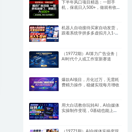
下半年风口项目精选：一部手
机，保底日入500+，做就有收
益，长期稳定！
机器人自动接待买家自动发货，
跟着系统学拼多多虚拟月入1-
5W
（19772期）AI算力广告业务｜
AI时代个人或工作室新赛道
爆款Ai项目，月化过万，无需耗
费精力操作，稳健实现每月增收
用大白话教你玩转AI，AI自媒体
实操制作变现，0基础也能上
手，从内容到变现
（19771期）AI自媒体实操变现