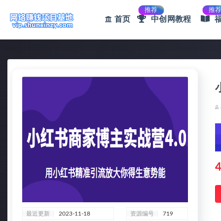
推荐
推
首页
中创网教程
全部
4
最近更新
2023-11-18
资源编号
719