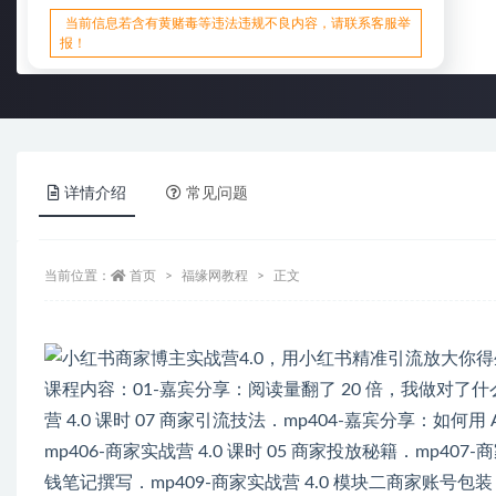
当前信息若含有黄赌毒等违法违规不良内容，请联系客服举
报！
详情介绍
常见问题
当前位置：
首页
福缘网教程
正文
课程内容：01-嘉宾分享：阅读量翻了 20 倍，我做对了什么．m
营 4.0 课时 07 商家引流技法．mp404-嘉宾分享：如何用
mp406-商家实战营 4.0 课时 05 商家投放秘籍．mp407-
钱笔记撰写．mp409-商家实战营 4.0 模块二商家账号包装．