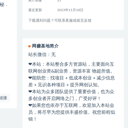
累计销量
35
揭秘．
最近更新
2023年11月18日
下载遇到问题？可联系客服或留言反馈
网赚基地简介
站长微信：无
❤本站：本站整合多方资源站，主要面向互
联网创业类&副业类，资源丰富 物超所值。
❤能助您：找项目 + 低成本创业 + 减少信息
差 + 见识各种项目 + 提升网创认知。
❤本站为众多团队提供了重要价值，也为众
链接
多创业者开启网络之门，广受好评！
❤如果您也依存于互联网，欢迎加入本站会
员，将尽早为您提供丰盛价值。祝您前程似
锦！