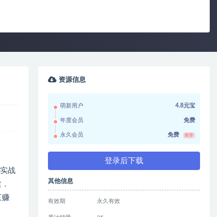
资源信息
萌新用户
4.8元宝
年度会员
免费
永久会员
免费
推荐
登录后下载
家实战
其他信息
建．
三赚
有效期
永久有效