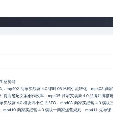
p402-商家实战营 4.0 课时 08 私域引流转化．mp403-商
 AI 提高笔记文案创作效率．mp405-商家实战营 4.0 品牌矩阵搭
商家实战营 4.0 模块四小红书 SEO．mp408-商家实战营 4.0 模块
mp410-商家实战营 4.0 模块一商家运营规则．mp411-先导课