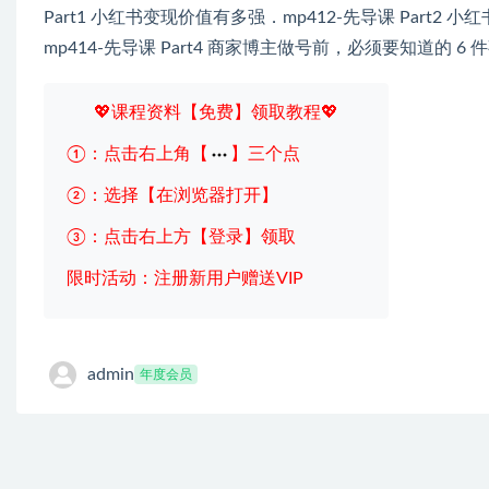
Part1 小红书变现价值有多强．mp412-先导课 Part2 
mp414-先导课 Part4 商家博主做号前，必须要知道的 6 
💖课程资料【免费】领取教程💖
①：点击右上角【
】三个点
②：选择【在浏览器打开】
③：点击右上方【登录】领取
限时活动：注册新用户赠送VIP
admin
年度会员