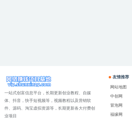
友情推荐
网站地图
一站式创富信息平台，长期更新创业教程、自媒
中创网
体、抖音，快手短视频等，视频教程以及营销软
冒泡网
件、源码、淘宝虚拟资源等，长期更新各大付费创
福缘网
业项目