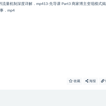
小红书流量机制深度详解．mp413-先导课 Part3 商家博主变现模式
件事．mp4
收藏
海报