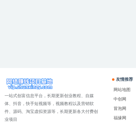
友情推荐
网站地图
一站式创富信息平台，长期更新创业教程、自媒
中创网
体、抖音，快手短视频等，视频教程以及营销软
冒泡网
件、源码、淘宝虚拟资源等，长期更新各大付费创
福缘网
业项目