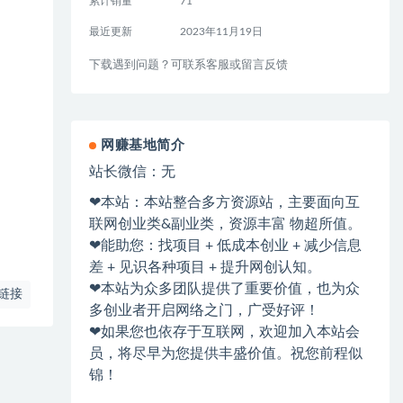
累计销量
71
最近更新
2023年11月19日
下载遇到问题？可联系客服或留言反馈
网赚基地简介
站长微信：无
❤本站：本站整合多方资源站，主要面向互
联网创业类&副业类，资源丰富 物超所值。
❤能助您：找项目 + 低成本创业 + 减少信息
差 + 见识各种项目 + 提升网创认知。
❤本站为众多团队提供了重要价值，也为众
链接
多创业者开启网络之门，广受好评！
❤如果您也依存于互联网，欢迎加入本站会
员，将尽早为您提供丰盛价值。祝您前程似
锦！