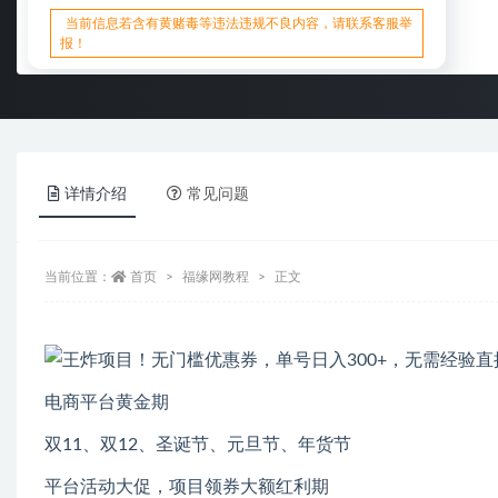
当前信息若含有黄赌毒等违法违规不良内容，请联系客服举
报！
详情介绍
常见问题
当前位置：
首页
福缘网教程
正文
电商平台黄金期
双11、双12、圣诞节、元旦节、年货节
平台活动大促，项目领券大额红利期