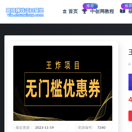
推荐
推
首页
中创网教程
全部
4
最近更新
2023-11-19
资源编号
7240