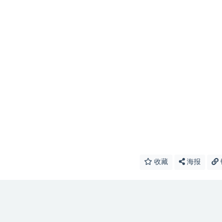
收藏
海报