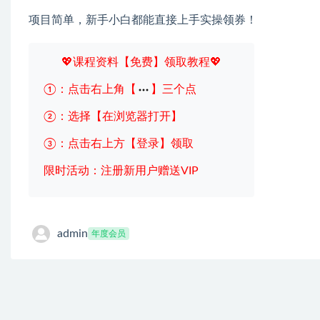
项目简单，新手小白都能直接上手实操领券！
💖课程资料【免费】领取教程💖
①：点击右上角【
】三个点
②：选择【在浏览器打开】
③：点击右上方【登录】领取
限时活动：注册新用户赠送VIP
admin
年度会员