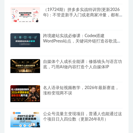
（19724期）拼多多实战特训营(更新2026
年)：不管是新手入门或老商家冲量，都有
实操方法，跟着学，少走弯路
跨境建站实战必修课：Codex搭建
WordPress站点，关键词外链打造谷歌流量
阵地
自媒体个人成长全能课：修炼镜头与语言功
底，巧用AI做内容打造个人自媒体IP
名人语录短视频教学，2026年最新赛道，
涨粉变现两不误
公众号流量主变现项目，普通人也能通过这
个项目日入四位数（更新26年8月）