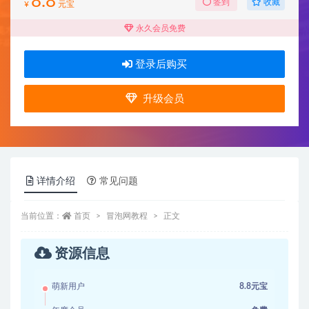
8.8
收藏
签到
¥
元宝
永久会员免费
登录后购买
升级会员
详情介绍
常见问题
当前位置：
首页
冒泡网教程
正文
资源信息
萌新用户
8.8元宝