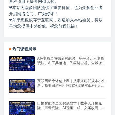
各种项目 + 提升网创认知。
❤本站为众多团队提供了重要价值，也为众多创业者
开启网络之门，广受好评！
❤如果您也依存于互联网，欢迎加入本站会员，将尽
早为您提供丰盛价值。祝您前程似锦！
热门课程展示
AI+电商全域掘金实战课｜多平台无人电商
玩法、AI工具落地、供应链合规、全域变现
闭环全套教程
互联网新个体创业课｜从零搭建低成本小生
意，商业思维+商业模式+流量实战+个人成
长全闭环教程
口播智能体全套实战教学｜数字人形象克
隆、声音克隆、AI视频生成、文案改写、软
件配置零基础落地课