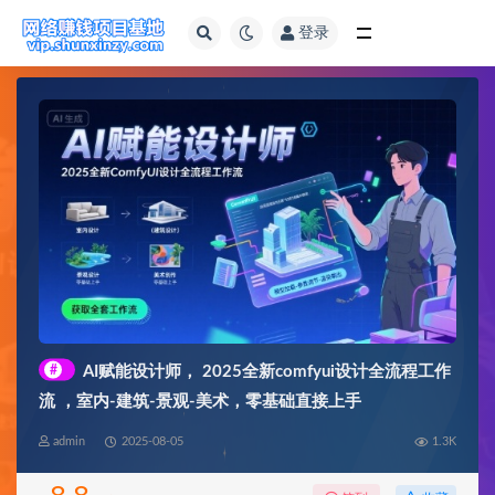
登录
全部
#
AI赋能设计师， 2025全新comfyui设计全流程工作
流 ，室内-建筑-景观-美术，零基础直接上手
admin
2025-08-05
1.3K