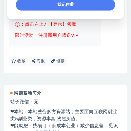
①：点击右上角【
】三个点
我记住啦
②：选择【在浏览器打开】
③：点击右上方【登录】领取
限时活动：注册新用户赠送VIP
收藏
海报
链接
网赚基地简介
站长微信：无
❤本站：本站整合多方资源站，主要面向互联网创业
类&副业类，资源丰富 物超所值。
❤能助您：找项目 + 低成本创业 + 减少信息差 + 见识