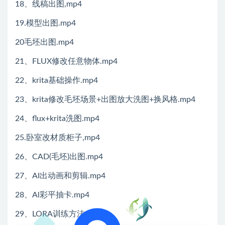
18、线稿出图,mp4
19.模型出图.mp4
20毛坯出图.mp4
21、FLUX修改任意物体.mp4
22、krita基础操作.mp4
23、krita修改毛坯场景+出图放大洗图+换风格.mp4
24、flux+krita洗图.mp4
25.卧室改材质柜子,mp4
26、CAD(毛坯)出图.mp4
27、AI出动画和剪辑.mp4
28、Al彩平抽卡.mp4
29、LORA训练方法,mp4