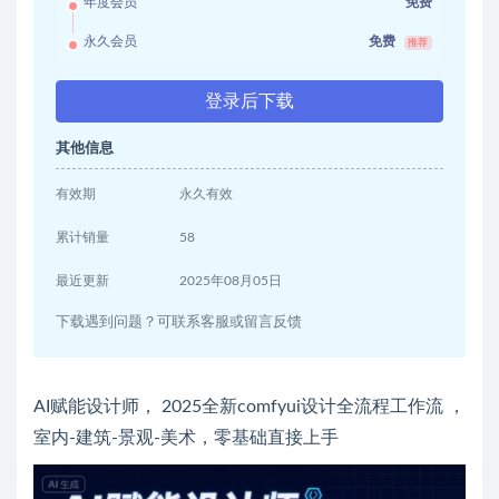
年度会员
免费
永久会员
免费
推荐
登录后下载
其他信息
有效期
永久有效
累计销量
58
最近更新
2025年08月05日
下载遇到问题？可联系客服或留言反馈
AI赋能设计师， 2025全新comfyui设计全流程工作流 ，
室内-建筑-景观-美术，零基础直接上手