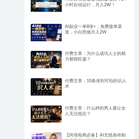
小时自动运行，月入2W！
AI副业一单8张+，免费接单渠
道，小白照做月入2W
付费文章：为什么成功人士的精
力都很旺盛？
付费文章：10条准到可怕的识人
术
付费文章：什么样的男人最让女
人无法抵抗？
【跨境电商必备】AI无线画布制