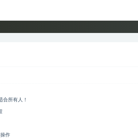
程
的操作