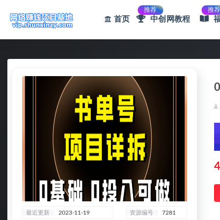
推荐
推
首页
中创网教程
全部
4
最近更新
2023-11-19
资源编号
7281