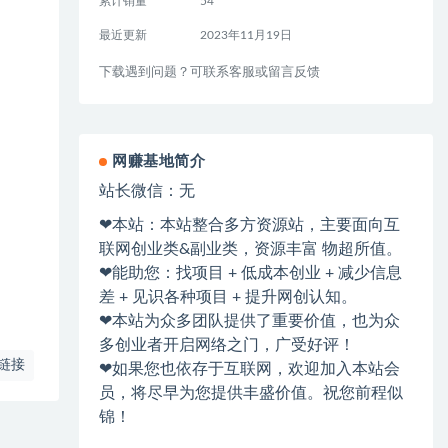
累计销量
54
最近更新
2023年11月19日
下载遇到问题？可联系客服或留言反馈
网赚基地简介
站长微信：无
❤本站：本站整合多方资源站，主要面向互
联网创业类&副业类，资源丰富 物超所值。
❤能助您：找项目 + 低成本创业 + 减少信息
差 + 见识各种项目 + 提升网创认知。
❤本站为众多团队提供了重要价值，也为众
多创业者开启网络之门，广受好评！
链接
❤如果您也依存于互联网，欢迎加入本站会
员，将尽早为您提供丰盛价值。祝您前程似
锦！