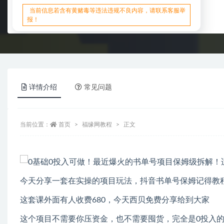
当前信息若含有黄赌毒等违法违规不良内容，请联系客服举
报！
详情介绍
常见问题
当前位置：
首页
福缘网教程
正文
今天分享一套在实操的项目玩法，抖音书单号保姆记得教
这套课外面有人收费680，今天西贝免费分享给到大家
这个项目不需要你压资金，也不需要囤货，完全是0投入