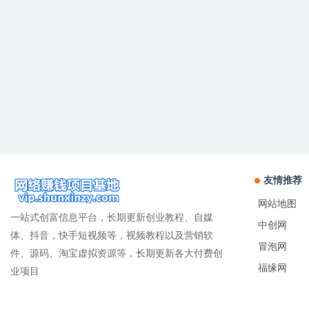
友情推荐
网站地图
一站式创富信息平台，长期更新创业教程、自媒
中创网
体、抖音，快手短视频等，视频教程以及营销软
冒泡网
件、源码、淘宝虚拟资源等，长期更新各大付费创
福缘网
业项目