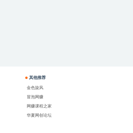
其他推荐
金色旋风
冒泡网赚
网赚课程之家
华夏网创论坛