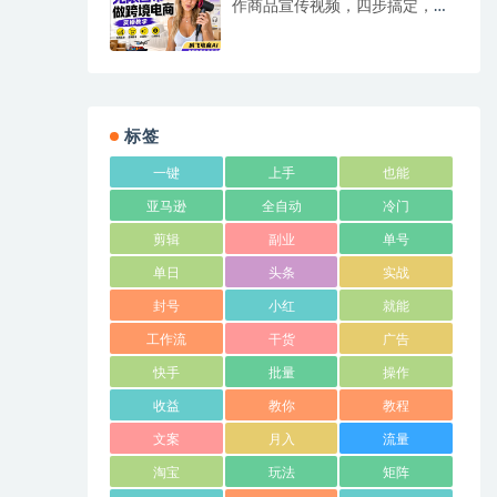
作商品宣传视频，四步搞定，无
线画布工作流，操作简单好上手
标签
一键
上手
也能
亚马逊
全自动
冷门
剪辑
副业
单号
单日
头条
实战
封号
小红
就能
工作流
干货
广告
快手
批量
操作
收益
教你
教程
文案
月入
流量
淘宝
玩法
矩阵