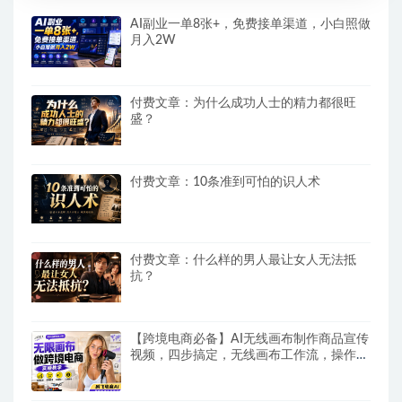
AI副业一单8张+，免费接单渠道，小白照做
月入2W
付费文章：为什么成功人士的精力都很旺
盛？
付费文章：10条准到可怕的识人术
付费文章：什么样的男人最让女人无法抵
抗？
【跨境电商必备】AI无线画布制作商品宣传
视频，四步搞定，无线画布工作流，操作简
单好上手