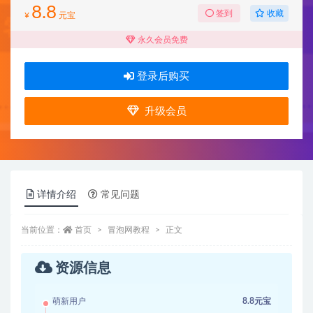
8.8
收藏
签到
¥
元宝
永久会员免费
登录后购买
升级会员
详情介绍
常见问题
当前位置：
首页
冒泡网教程
正文
资源信息
萌新用户
8.8元宝