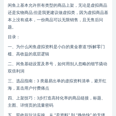
闲鱼上基本允许所有类型的商品上架，无论是虚拟商品
还是实物商品;但是我更建议做虚拟类，因为虚拟商品基
本上没有成本，一份商品可以无限销售，且无售后问
题。
目录：
一、为什么闲鱼虚拟资料是小白的黄金赛道?拆解零门
槛、高收益的底层逻辑
二、闲鱼基础设置及养号，如何用别人忽略的细节撬动
双倍利润
三、选品指南：3 类最易出单的虚拟资料清单，避开红
海，直击用户付费痛点
四、上架技巧：3步打造高转化率的商品链接，标题、
主图、详情页的流量密码
五、双收益玩法实操，从 “卖资料” 到 “挣外快” 的无缝