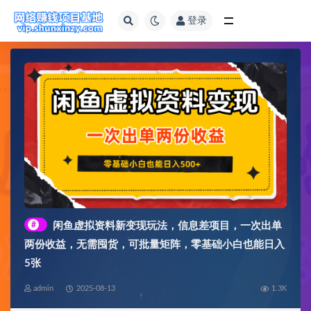
登录
全部
#
闲鱼虚拟资料新变现玩法，信息差项目，一次出单
两份收益，无需囤货，可批量矩阵，零基础小白也能日入
5张
admin
2025-08-13
1.3K