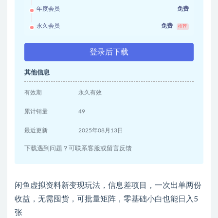
年度会员
免费
永久会员
免费
推荐
登录后下载
其他信息
有效期
永久有效
累计销量
49
最近更新
2025年08月13日
下载遇到问题？可联系客服或留言反馈
闲鱼虚拟资料新变现玩法，信息差项目，一次出单两份
收益，无需囤货，可批量矩阵，零基础小白也能日入5
张