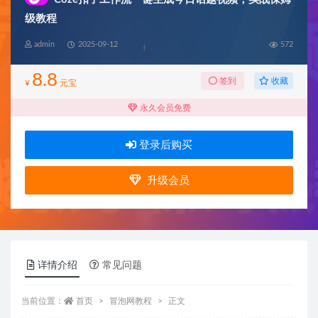
级教程
admin
2025-09-12
572
8.8
收藏
签到
¥
元宝
永久会员免费
登录后购买
升级会员
详情介绍
常见问题
当前位置：
首页
冒泡网教程
正文