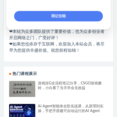
❤本站：本站整合多方资源站，主要面向互联网创业
类&副业类，资源丰富 物超所值。
我记住啦
❤能助您：找项目 + 低成本创业 + 减少信息差 + 见识
各种项目 + 提升网创认知。
❤本站为众多团队提供了重要价值，也为众多创业者
开启网络之门，广受好评！
❤如果您也依存于互联网，欢迎加入本站会员，将尽
早为您提供丰盛价值。祝您前程似锦！
热门课程展示
游戏挂G全流程笔记分享，CSGO游戏搬
砖，小白看了当天学会见收益
AI Agent智能体全阶实战课，从原理到实
操，手把手搭建可自动运行的AI Agent