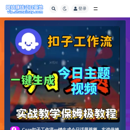
登录
全部
#
Coze扣子工作流一键生成今日话题视频，实战保姆