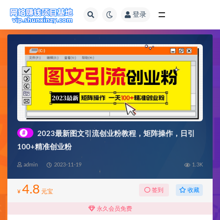
登录
全部
#
2023最新图文引流创业粉教程，矩阵操作，日引
100+精准创业粉
admin
2023-11-19
1.3K
4.8
收藏
签到
¥
元宝
永久会员免费