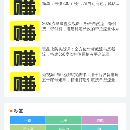
简单，最快300字/分，AI自动润色，说话秒
变工整文字
2026流量操盘实战课：融合自然流、微付
费、强付费，搭建稳定长效的带货流量体系
竞品攻防实战课：全方位对标截流与反截
流，搭建360度监控体系抢占平台流量
短视频IP量化获客实战课：用十台设备搭建
五十账号矩阵，精准打造引流接单型流量账
号
标签
一键
上手
也能
亚马逊
全自动
冷门