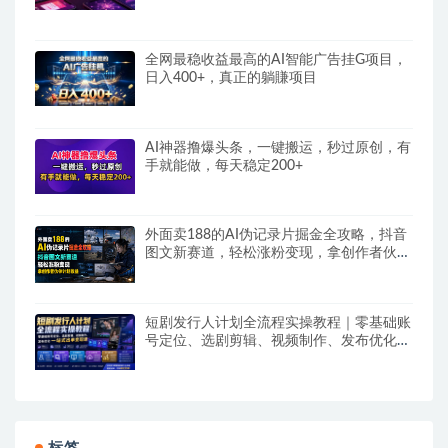
全网最稳收益最高的AI智能广告挂G项目，
日入400+，真正的躺賺项目
AI神器撸爆头条，一键搬运，秒过原创，有
手就能做，每天稳定200+
外面卖188的AI伪记录片掘金全攻略，抖音
图文新赛道，轻松涨粉变现，拿创作者伙伴
计划收益【文档】
短剧发行人计划全流程实操教程｜零基础账
号定位、选剧剪辑、视频制作、发布优化一
站式出单变现课​