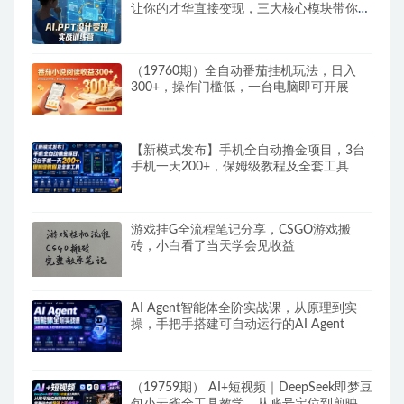
让你的才华直接变现，三大核心模块带你构
建Al设计x派单变现的完整闭环
（19760期）全自动番茄挂机玩法，日入
300+，操作门槛低，一台电脑即可开展
【新模式发布】手机全自动撸金项目，3台
手机一天200+，保姆级教程及全套工具
游戏挂G全流程笔记分享，CSGO游戏搬
砖，小白看了当天学会见收益
AI Agent智能体全阶实战课，从原理到实
操，手把手搭建可自动运行的AI Agent
（19759期） AI+短视频｜DeepSeek即梦豆