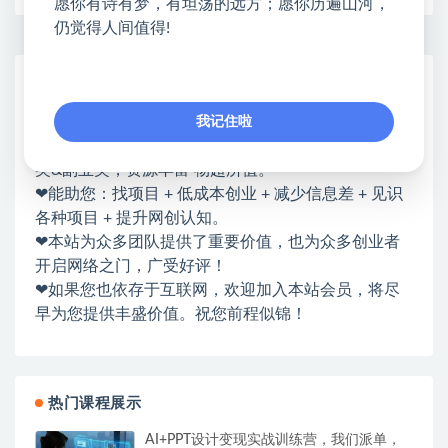
愿你有诗有梦，有坦荡的远方；愿你历遍山河，
仍觉得人间值得!
网赚基地简介
站长微信：无
我记住啦
❤本站：本站整合多方资源站，主要面向互联网创业
类&副业类，资源丰富 物超所值。
❤能助您：找项目 + 低成本创业 + 减少信息差 + 见识
各种项目 + 提升网创认知。
❤本站为众多团队提供了重要价值，也为众多创业者
开启网络之门，广受好评！
❤如果您也依存于互联网，欢迎加入本站会员，将尽
早为您提供丰盛价值。祝您前程似锦！
热门课程展示
AI+PPT设计变现实战训练营，我们派单，