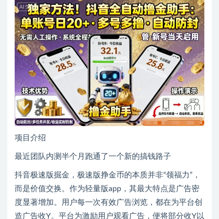
项目介绍
最近团队内测半个月跑通了一个新的搞钱路子
抖音极速版掘金，极速版挣金币的本质并非“领福力”，
而是价值交换。作为轻量版app，其最大特点是广告密
度显著增加。用户每一次有效广告浏览，都在为平台创
造广告收Y。平台为激励用户观看广告，便将部分收Y以