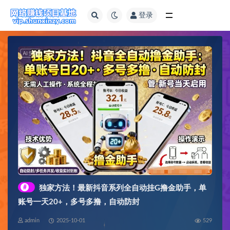
登录
全部
#
独家方法！最新抖音系列全自动挂G撸金助手，单
账号一天20+，多号多撸，自动防封
admin
2025-10-01
529