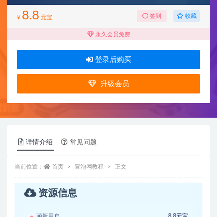
8.8
收藏
签到
¥
元宝
永久会员免费
登录后购买
升级会员
详情介绍
常见问题
当前位置：
首页
冒泡网教程
正文
资源信息
萌新用户
8.8元宝