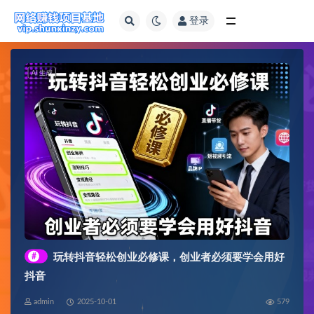
登录
全部
#
玩转抖音轻松创业必修课，创业者必须要学会用好
抖音
admin
2025-10-01
579