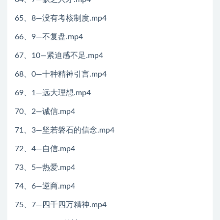
65、8—没有考核制度.mp4
66、9—不复盘.mp4
67、10—紧迫感不足.mp4
68、0—十种精神引言.mp4
69、1—远大理想.mp4
70、2—诚信.mp4
71、3—坚若磐石的信念.mp4
72、4—自信.mp4
73、5—热爱.mp4
74、6—逆商.mp4
75、7—四千四万精神.mp4