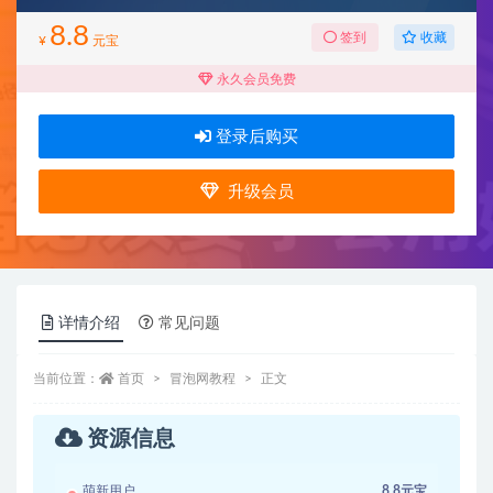
8.8
收藏
签到
¥
元宝
永久会员免费
登录后购买
升级会员
详情介绍
常见问题
当前位置：
首页
冒泡网教程
正文
资源信息
萌新用户
8.8元宝