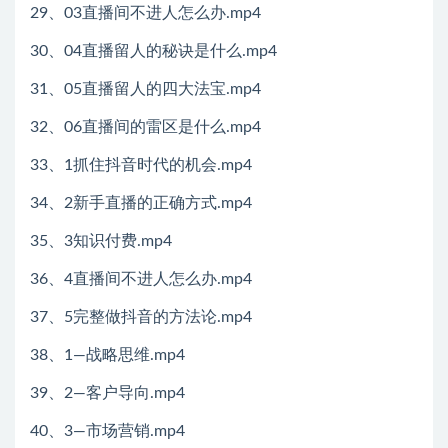
29、03直播间不进人怎么办.mp4
30、04直播留人的秘诀是什么.mp4
31、05直播留人的四大法宝.mp4
32、06直播间的雷区是什么.mp4
33、1抓住抖音时代的机会.mp4
34、2新手直播的正确方式.mp4
35、3知识付费.mp4
36、4直播间不进人怎么办.mp4
37、5完整做抖音的方法论.mp4
38、1—战略思维.mp4
39、2—客户导向.mp4
40、3—市场营销.mp4