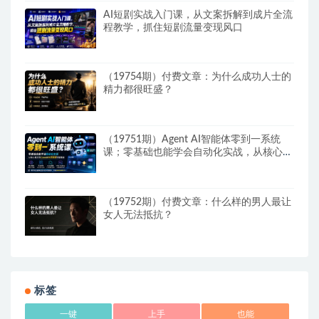
AI短剧实战入门课，从文案拆解到成片全流
程教学，抓住短剧流量变现风口
（19754期）付费文章：为什么成功人士的
精力都很旺盛？
（19751期）Agent AI智能体零到一系统
课；零基础也能学会自动化实战，从核心概
念到Coze工作流搭建完整覆盖
（19752期）付费文章：什么样的男人最让
女人无法抵抗？
标签
一键
上手
也能