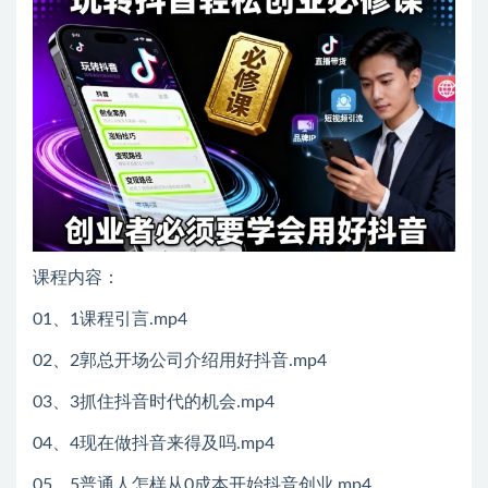
课程内容：
01、1课程引言.mp4
02、2郭总开场公司介绍用好抖音.mp4
03、3抓住抖音时代的机会.mp4
04、4现在做抖音来得及吗.mp4
05、5普通人怎样从0成本开始抖音创业.mp4