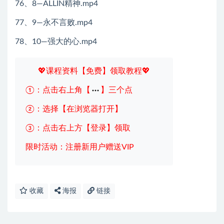
76、8—ALLIN精神.mp4
77、9—永不言败.mp4
78、10—强大的心.mp4
💖课程资料【免费】领取教程💖
①：点击右上角【
】三个点
②：选择【在浏览器打开】
③：点击右上方【登录】领取
限时活动：注册新用户赠送VIP
收藏
海报
链接