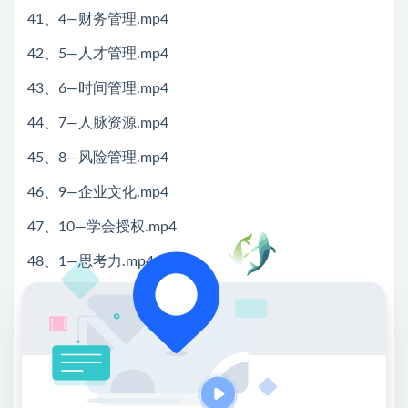
41、4—财务管理.mp4
42、5—人才管理.mp4
43、6—时间管理.mp4
44、7—人脉资源.mp4
45、8—风险管理.mp4
46、9—企业文化.mp4
47、10—学会授权.mp4
48、1—思考力.mp4
49、2—学习力.mp4
50、3—心性成长力.mp4
51、4—拼搏力.mp4
52、5—创造力.mp4