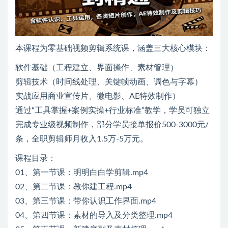
本课程为零基础视频剪辑系统课，涵盖三大核心模块：
软件基础（工程建立、界面操作、素材管理）
剪辑技术（时间线处理、关键帧动画、调色与字幕）
实战应用商业宣传片、微电影、AE特效制作）
通过“工具掌握+案例实操+行业标准”教学，学员可独立
完成专业级视频制作，部分学员接单报价500-3000元/
条，全职剪辑师月收入1.5万-5万元。
课程目录：
01、第一节课：明明白白学剪辑.mp4
02、第二节课：教你建工程.mp4
03、第三节课：带你认识工作界面.mp4
04、第四节课：素材的导入及分类整理.mp4