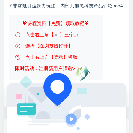
7.非常规引流暴力玩法，内部其他黑科技产品介绍.mp4
💖课程资料【免费】领取教程💖
①：点击右上角【
】三个点
②：选择【在浏览器打开】
③：点击右上方【登录】领取
限时活动：注册新用户赠送VIP
收藏
海报
链接
网赚基地简介