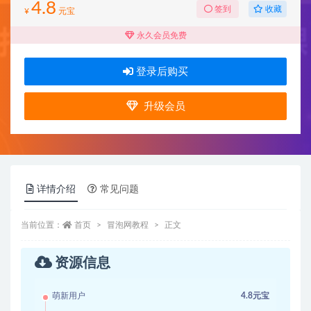
4.8
收藏
签到
¥
元宝
永久会员免费
登录后购买
升级会员
详情介绍
常见问题
当前位置：
首页
冒泡网教程
正文
资源信息
萌新用户
4.8元宝