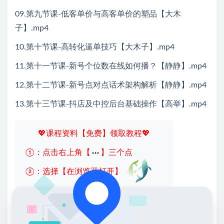
09.第九节课-低客单价与高客单价的塑品【大木
子】.mp4
10.第十节课-高转化逼单技巧【大木子】.mp4
11.第十一节课-新号个位数在线如何播？【静静】.mp4
12.第十二节课-新号点对点话术架构解析【静静】.mp4
13.第十三节课-抖店及中控后台基础操作【高举】.mp4
💖课程资料【免费】领取教程💖
①：点击右上角【
】三个点
②：选择【在浏览器打开】
③：点击右上方【登录】领取
限时活动：注册新用户赠送VIP