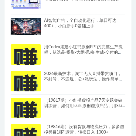
AI智能广告，全自动化运行，单日可达
400+，小白新手0基础上手
用Codex搭建小红书原创PPT的完整生产流
程，从选品·提取·大纲·风格·生成·交付的九
步法
2026最新技术，淘宝无人直播带货项目，
不封号，不违规，公+私玩法，操作简单，
日入10张
（19817期）小红书虚拟产品7天专题突破
训练营，如何用skills原创虚拟产品，用Skil
搭建一套从选题、内容、产品到交付的个人
生产线
（19816期）没有货款与物流压力，多多虚
拟类目矩阵运营，轻松日入 1000+