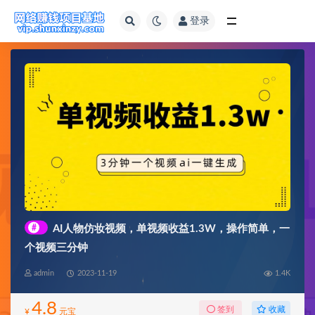
登录
全部
#
AI人物仿妆视频，单视频收益1.3W，操作简单，一
个视频三分钟
admin
2023-11-19
1.4K
4.8
收藏
签到
¥
元宝