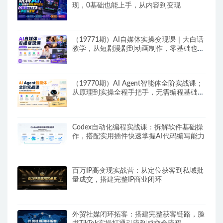
现，0基础也能上手，从内容到变现
（19771期）AI自媒体实操变现课｜大白话
教学，从短剧漫剧到动画制作，零基础也能
掌握爆款内容创作与变现全流程
（19770期）AI Agent智能体全阶实战课；
从原理到实操全程手把手，无需编程基础也
能搭建自动运行的智能体
Codex自动化编程实战课：拆解软件基础操
作，搭配实用插件快速掌握AI代码编写能力
百万IP高变现实战营：从定位获客到私域批
量成交，搭建完整IP商业闭环
外贸社媒闭环拓客：搭建完整获客链路，脸