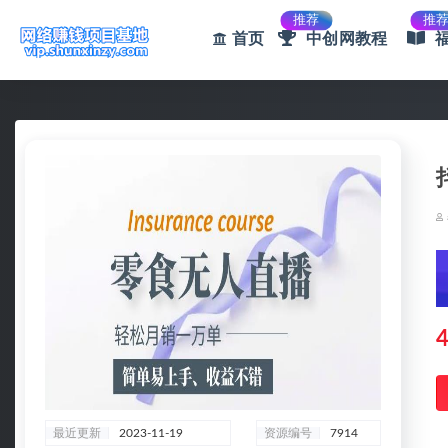
推荐
推
首页
中创网教程
全部
4
最近更新
2023-11-19
资源编号
7914