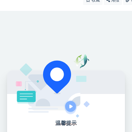
收藏
海报
温馨提示