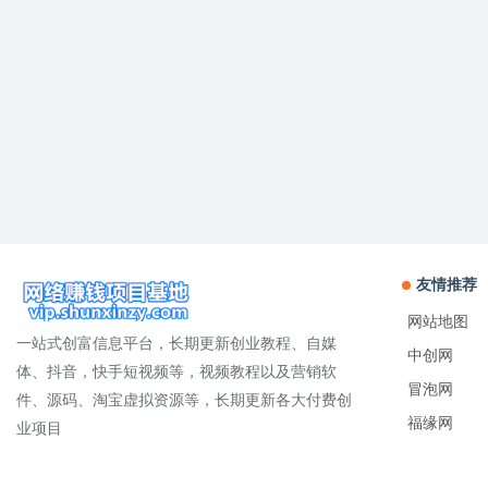
友情推荐
网站地图
一站式创富信息平台，长期更新创业教程、自媒
中创网
体、抖音，快手短视频等，视频教程以及营销软
冒泡网
件、源码、淘宝虚拟资源等，长期更新各大付费创
福缘网
业项目