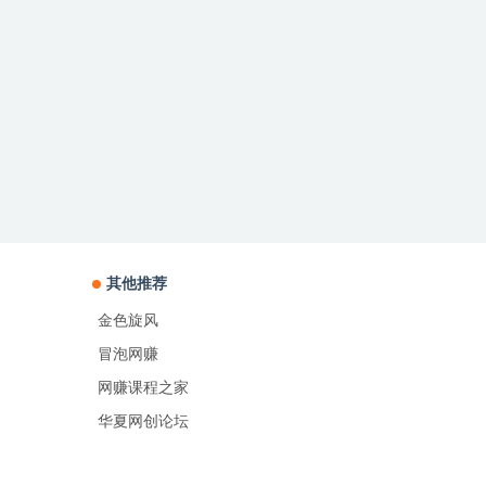
其他推荐
金色旋风
冒泡网赚
网赚课程之家
华夏网创论坛