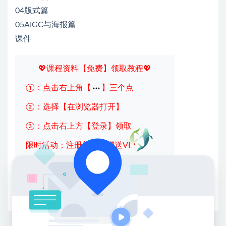
04版式篇
05AIGC与海报篇
课件
💖课程资料【免费】领取教程💖
①：点击右上角【
】三个点
②：选择【在浏览器打开】
③：点击右上方【登录】领取
限时活动：注册新用户赠送VIP
收藏
海报
链接