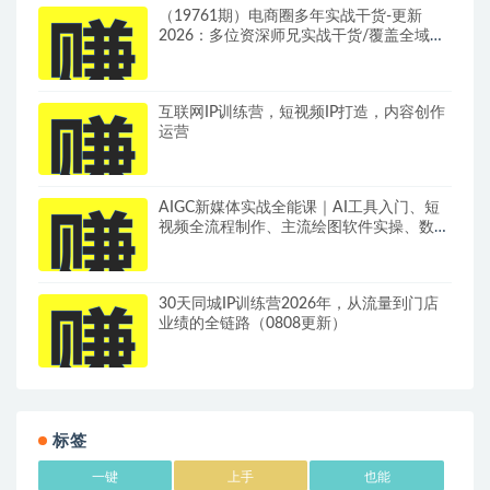
（19761期）电商圈多年实战干货-更新
2026：多位资深师兄实战干货/覆盖全域平
台，中小卖家可复制的盈利指南
互联网IP训练营，短视频IP打造，内容创作
运营
AIGC新媒体实战全能课｜AI工具入门、短
视频全流程制作、主流绘图软件实操、数字
人商业视频落地教程
30天同城IP训练营2026年，从流量到门店
业绩的全链路（0808更新）
标签
一键
上手
也能