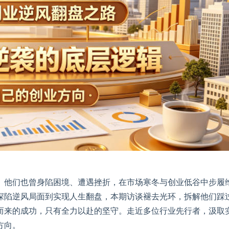
。他们也曾身陷困境、遭遇挫折，在市场寒冬与创业低谷中步履
深陷逆风局面到实现人生翻盘，本期访谈褪去光环，拆解他们踩
而来的成功，只有全力以赴的坚守。走近多位行业先行者，汲取
方向。