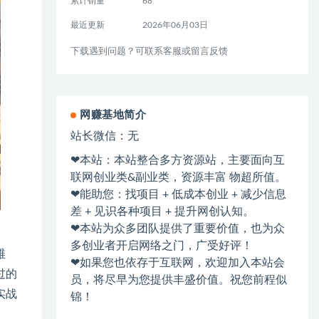
累计销量
68
最近更新
2026年06月03日
下载遇到问题？可联系客服或留言反馈
网赚基地简介
站长微信：无
❤本站：本站整合多方资源站，主要面向互
联网创业类&副业类，资源丰富 物超所值。
❤能助您：找项目 + 低成本创业 + 减少信息
差 + 见识各种项目 + 提升网创认知。
❤本站为众多团队提供了重要价值，也为众
多创业者开启网络之门，广受好评！
维
❤如果您也依存于互联网，欢迎加入本站会
过的
员，将尽早为您提供丰盛价值。祝您前程似
实战
锦！