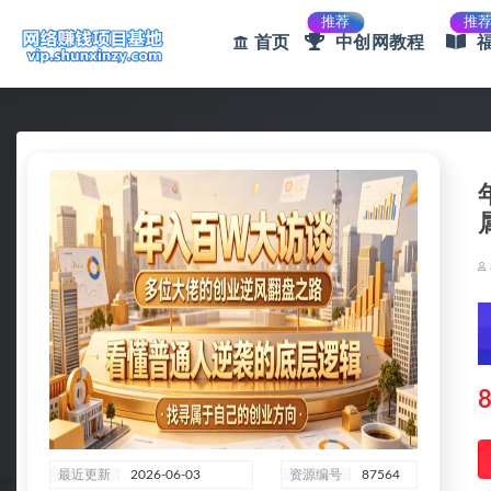
推荐
推
首页
中创网教程
全部
8
最近更新
2026-06-03
资源编号
87564