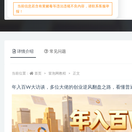
当前信息若含有黄赌毒等违法违规不良内容，请联系客服举
报！
详情介绍
常见问题
当前位置：
首页
冒泡网教程
正文
年入百W大访谈，多位大佬的创业逆风翻盘之路，看懂普