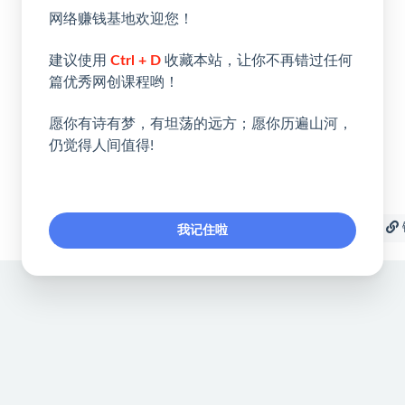
网络赚钱基地欢迎您！
建议使用
Ctrl + D
收藏本站，让你不再错过任何
篇优秀网创课程哟！
愿你有诗有梦，有坦荡的远方；愿你历遍山河，
仍觉得人间值得!
收藏
海报
我记住啦