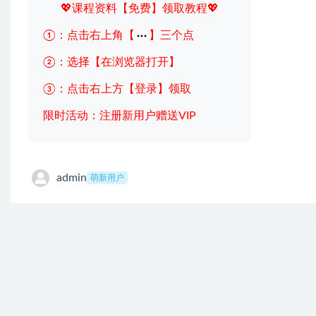
💖课程资料【免费】领取教程💖
①：点击右上角【
】三个点
②：选择【在浏览器打开】
③：点击右上方【登录】领取
限时活动：注册新用户赠送VIP
admin
萌新用户