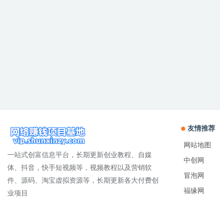
友情推荐
网站地图
一站式创富信息平台，长期更新创业教程、自媒
中创网
体、抖音，快手短视频等，视频教程以及营销软
冒泡网
件、源码、淘宝虚拟资源等，长期更新各大付费创
福缘网
业项目