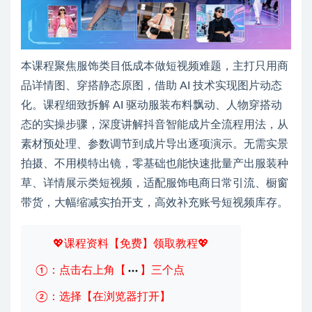
本课程聚焦服饰类目低成本做短视频难题，主打只用商
品详情图、穿搭静态原图，借助 AI 技术实现图片动态
化。课程细致拆解 AI 驱动服装布料飘动、人物穿搭动
态的实操步骤，深度讲解抖音智能成片全流程用法，从
素材预处理、参数调节到成片导出逐项演示。无需实景
拍摄、不用模特出镜，零基础也能快速批量产出服装种
草、详情展示类短视频，适配服饰电商日常引流、橱窗
带货，大幅缩减实拍开支，高效补充账号短视频库存。
💖课程资料【免费】领取教程💖
①：点击右上角【
】三个点
②：选择【在浏览器打开】