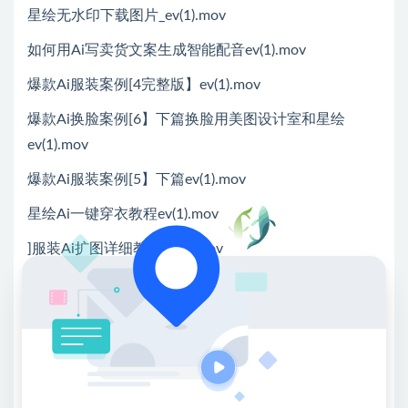
星绘无水印下载图片_ev(1).mov
如何用Ai写卖货文案生成智能配音ev(1).mov
爆款Ai服装案例[4完整版】ev(1).mov
爆款Ai换脸案例[6】下篇换脸用美图设计室和星绘
ev(1).mov
爆款Ai服装案例[5】下篇ev(1).mov
星绘Ai一键穿衣教程ev(1).mov
]服装Ai扩图详细教程ev(1).mov
服装Ai带货美图改装改头发ev(1).mov
Ai服装原创制作模板教程_ev(1).mov
*提示本文仅为课程介绍，不构成任何收益承诺，变现
效果因人而异，需结合自身努力与实操，合理运用课程
所学内容，同时严格遵守平台相关规则与相关法律法规