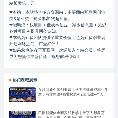
站长微信：无
❤本站：本站整合多方资源站，主要面向互联网创业
类&副业类，资源丰富 物超所值。
❤能助您：找项目 + 低成本创业 + 减少信息差 + 见识
各种项目 + 提升网创认知。
❤本站为众多团队提供了重要价值，也为众多创业者
开启网络之门，广受好评！
❤如果您也依存于互联网，欢迎加入本站会员，将尽
早为您提供丰盛价值。祝您前程似锦！
热门课程展示
互联网新个体创业课｜从零搭建低成本小生
意，商业思维+商业模式+流量实战+个人成
长全闭环教程
口播智能体全套实战教学｜数字人形象克
隆、声音克隆、AI视频生成、文案改写、软