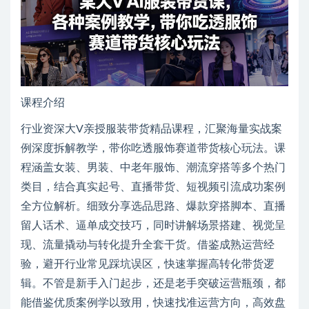
课程介绍
行业资深大V亲授服装带货精品课程，汇聚海量实战案
例深度拆解教学，带你吃透服饰赛道带货核心玩法。课
程涵盖女装、男装、中老年服饰、潮流穿搭等多个热门
类目，结合真实起号、直播带货、短视频引流成功案例
全方位解析。细致分享选品思路、爆款穿搭脚本、直播
留人话术、逼单成交技巧，同时讲解场景搭建、视觉呈
现、流量撬动与转化提升全套干货。借鉴成熟运营经
验，避开行业常见踩坑误区，快速掌握高转化带货逻
辑。不管是新手入门起步，还是老手突破运营瓶颈，都
能借鉴优质案例学以致用，快速找准运营方向，高效盘