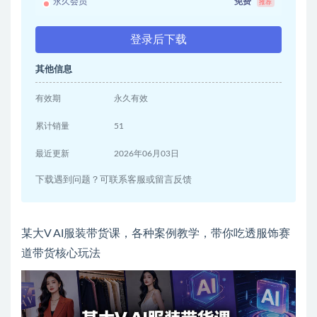
永久会员
免费
推荐
登录后下载
其他信息
有效期
永久有效
累计销量
51
最近更新
2026年06月03日
下载遇到问题？可联系客服或留言反馈
某大V AI服装带货课，各种案例教学，带你吃透服饰赛
道带货核心玩法