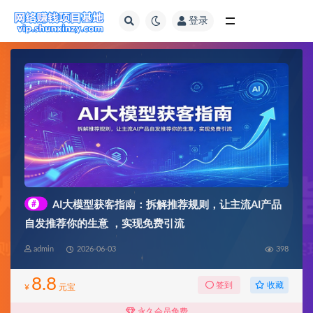
登录
全部
#
AI大模型获客指南：拆解推荐规则，让主流AI产品
自发推荐你的生意 ，实现免费引流
admin
2026-06-03
398
8.8
收藏
签到
¥
元宝
永久会员免费