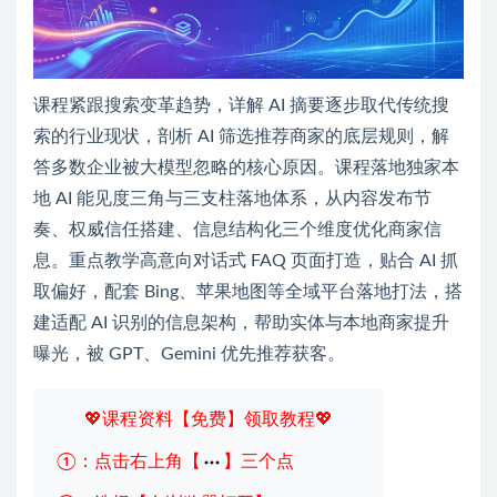
课程紧跟搜索变革趋势，详解 AI 摘要逐步取代传统搜
索的行业现状，剖析 AI 筛选推荐商家的底层规则，解
答多数企业被大模型忽略的核心原因。课程落地独家本
地 AI 能见度三角与三支柱落地体系，从内容发布节
奏、权威信任搭建、信息结构化三个维度优化商家信
息。重点教学高意向对话式 FAQ 页面打造，贴合 AI 抓
取偏好，配套 Bing、苹果地图等全域平台落地打法，搭
建适配 AI 识别的信息架构，帮助实体与本地商家提升
曝光，被 GPT、Gemini 优先推荐获客。
💖课程资料【免费】领取教程💖
①：点击右上角【
】三个点