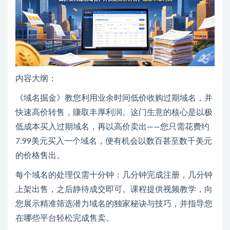
内容大纲：
《域名掘金》教您利用业余时间低价收购过期域名，并
快速高价转售，賺取丰厚利润。这门生意的核心是以极
低成本买入过期域名，再以高价卖出——您只需花费约
7.99美元买入一个域名，便有机会以数百甚至数千美元
的价格售出。
每个域名的处理仅需十分钟：几分钟完成注册，几分钟
上架出售，之后静待成交即可。课程提供视频教学，向
您展示精准筛选潜力域名的独家秘诀与技巧，并指导您
在哪些平台轻松完成售卖。