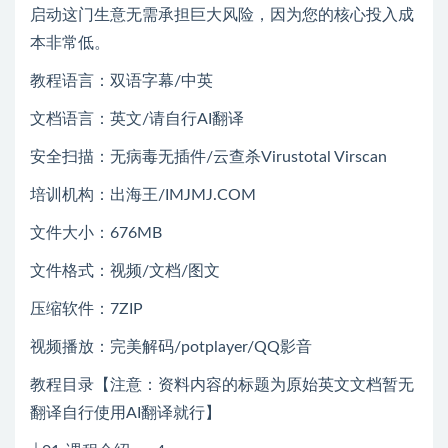
启动这门生意无需承担巨大风险，因为您的核心投入成
本非常低。
教程语言：双语字幕/中英
文档语言：英文/请自行AI翻译
安全扫描：无病毒无插件/云查杀Virustotal Virscan
培训机构：出海王/IMJMJ.COM
文件大小：676MB
文件格式：视频/文档/图文
压缩软件：7ZIP
视频播放：完美解码/potplayer/QQ影音
教程目录【注意：资料内容的标题为原始英文文档暂无
翻译自行使用AI翻译就行】