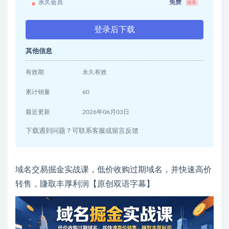
永久会员
免费
推荐
登录后下载
其他信息
有效期
永久有效
累计销量
60
最近更新
2026年06月03日
下载遇到问题？可联系客服或留言反馈
域名交易掘金实战课，低价收购过期域名，并快速高价
转售，賺取丰厚利润【原创双语字幕】