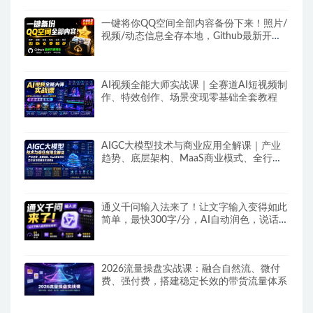
一键将你QQ空间全部内容备份下来！照片/
视频/动态信息全存本地，Github最新开源
项目QzoneArchive
AI视频全能大师实战课｜全赛道AI短视频制
作、特效创作、场景变现零基础全套教程
AIGC大模型技术与商业应用全解课｜产业
趋势、底层架构、MaaS商业模式、全行业
场景落地实战教程
通义千问输入法来了！让文字输入变得如此
简单，最快300字/分，AI自动润色，说话秒
变工整文字
2026流量操盘实战课：融合自然流、微付
费、强付费，搭建稳定长效的带货流量体系