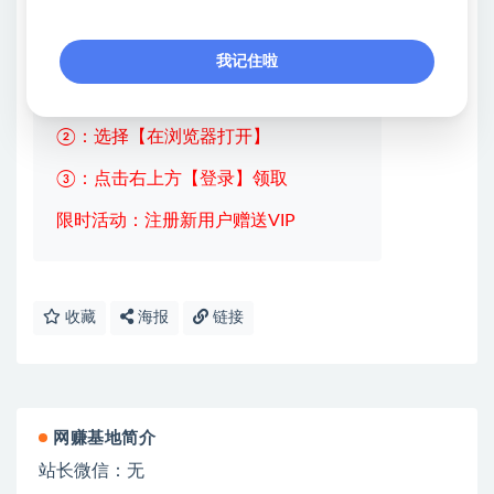
💖课程资料【免费】领取教程💖
我记住啦
①：点击右上角【
】三个点
②：选择【在浏览器打开】
③：点击右上方【登录】领取
限时活动：注册新用户赠送VIP
收藏
海报
链接
网赚基地简介
站长微信：无