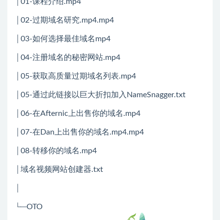
│01-课程介绍.mp4
│02-过期域名研究.mp4.mp4
│03-如何选择最佳域名mp4
│04-注册域名的秘密网站.mp4
│05-获取高质量过期域名列表.mp4
│05-通过此链接以巨大折扣加入NameSnagger.txt
│06-在Afternic上出售你的域名.mp4
│07-在Dan上出售你的域名.mp4.mp4
│08-转移你的域名.mp4
│域名视频网站创建器.txt
│
└─OTO