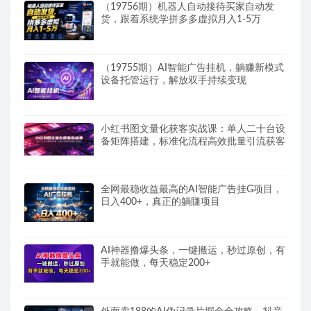
（19756期）机器人自动接待买家自动发
货，跟着系统学拼多多虚拟月入1-5万
（19755期）AI智能广告挂机，躺赚新模式
设备托管运行，解放双手持续变现
小红书图文量化获客实战课：单人二十台设
备矩阵搭建，标准化流程高效批量引流获客
全网最稳收益最高的AI智能广告挂G项目，
日入400+，真正的躺賺项目
AI神器撸爆头条，一键搬运，秒过原创，有
手就能做，每天稳定200+