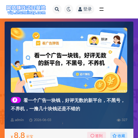
登录
全部
#
看一个广告一块钱，好评无数的新平台，不黑号，
不养机，一撸几十块钱还是不错的
admin
2026-06-03
327
8.8
收藏
签到
¥
元宝