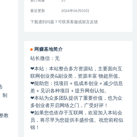
累计销量
35
最近更新
2026年06月03日
下载遇到问题？可联系客服或留言反馈
网赚基地简介
站长微信：无
❤本站：本站整合多方资源站，主要面向互
联网创业类&副业类，资源丰富 物超所值。
❤能助您：找项目 + 低成本创业 + 减少信息
选
差 + 见识各种项目 + 提升网创认知。
、制
❤本站为众多团队提供了重要价值，也为众
多创业者开启网络之门，广受好评！
❤如果您也依存于互联网，欢迎加入本站会
整教
员，将尽早为您提供丰盛价值。祝您前程似
锦！