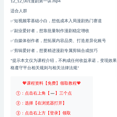
12_12_001漫剧第一讲.mp4
适合人群
✅短视频零基础小白，想低成本入局漫剧热门赛道
✅副业爱好者，想靠批量制作漫剧稳定增收
✅自媒体创作者，想拓展内容品类、打造差异化账号
✅剪辑爱好者，想要精进漫剧专属剪辑合成技巧
*提示本文仅为课程介绍，不构成任何收益承诺，变现效
格遵守平台相关规则与相关法律法规*
💖课程资料【免费】领取教程💖
①：点击右上角【
】三个点
②：选择【在浏览器打开】
③：点击右上方【登录】领取