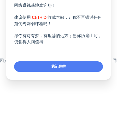
网络赚钱基地欢迎您！
建议使用
Ctrl + D
收藏本站，让你不再错过任何
篇优秀网创课程哟！
愿你有诗有梦，有坦荡的远方；愿你历遍山河，
仍觉得人间值得!
果因人而异，需结合自身努力与实操，合理运用课程所学内容，同
我记住啦