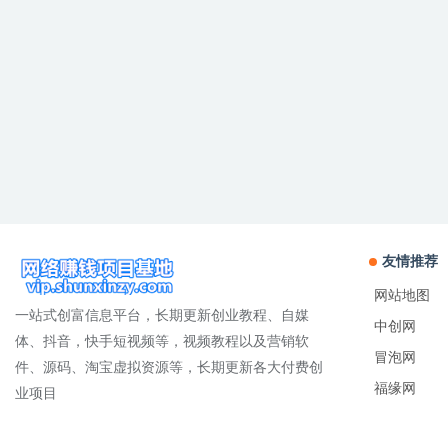
友情推荐
网站地图
一站式创富信息平台，长期更新创业教程、自媒
中创网
体、抖音，快手短视频等，视频教程以及营销软
冒泡网
件、源码、淘宝虚拟资源等，长期更新各大付费创
福缘网
业项目