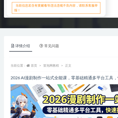
当前信息若含有黄赌毒等违法违规不良内容，请联系客服举
报！
详情介绍
常见问题
当前位置：
首页
冒泡网教程
正文
2026 AI漫剧制作一站式全能课，零基础精通多平台工具