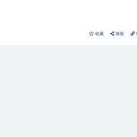
收藏
海报