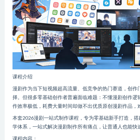
课程介绍
漫剧作为当下短视频超高流量、低竞争的热门赛道，创作
择。但很多零基础创作者普遍面临难题：不懂漫剧创作逻
作效率极低，耗费大量时间却做不出优质原创漫剧作品，
本套2026漫剧一站式制作课程，专为零基础新手打造，
学体系，一站式解决漫剧制作所有痛点，让普通人也能快
课程内容：