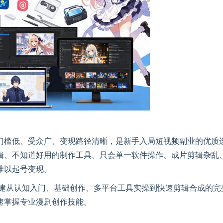
门槛低、受众广、变现路径清晰，是新手入局短视频副业的优质
辑、不知道好用的制作工具、只会单一软件操作、成片剪辑杂乱
难以起号变现。
搭建从认知入门、基础创作、多平台工具实操到快速剪辑合成的完
速掌握专业漫剧创作技能。