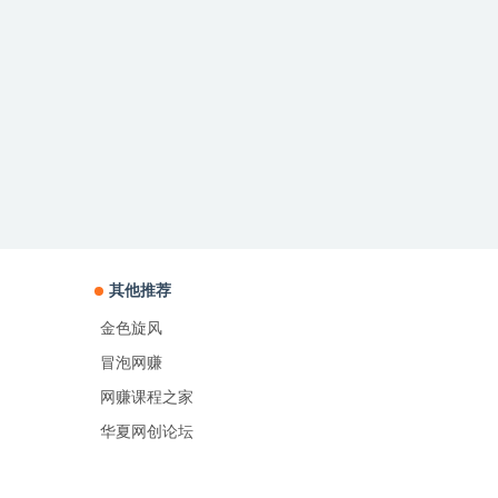
其他推荐
金色旋风
冒泡网赚
网赚课程之家
华夏网创论坛