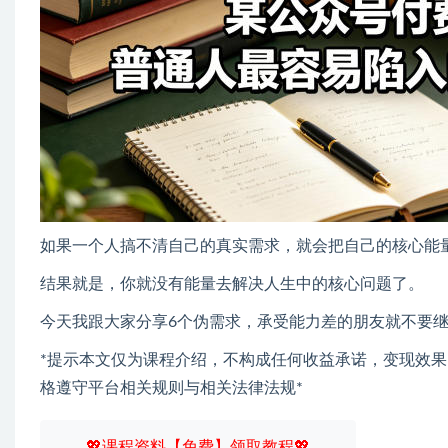
如果一个人搞不清自己的真实需求，就会把自己的核心能
结果就是，你就没有能量去解决人生中的核心问题了。
今天我跟大家分享6个伪需求，承受能力差的朋友就不要
*提示本文仅为课程介绍，不构成任何收益承诺，变现效
格遵守平台相关规则与相关法律法规*
💖课程资料【免费】领取教程💖