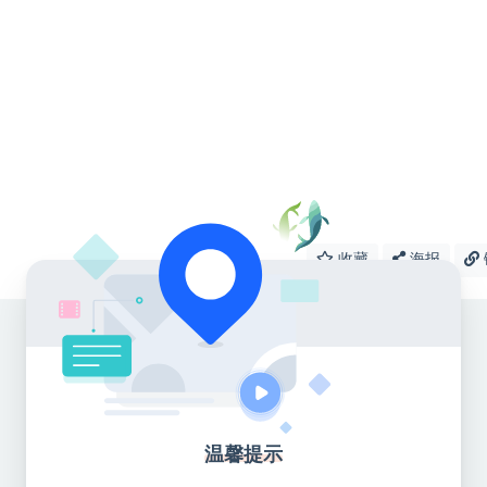
收藏
海报
温馨提示