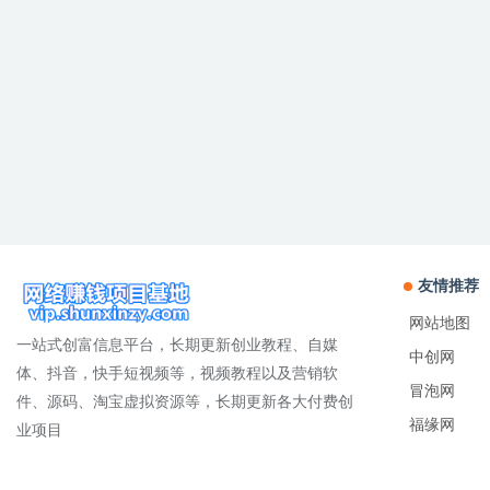
友情推荐
网站地图
一站式创富信息平台，长期更新创业教程、自媒
中创网
体、抖音，快手短视频等，视频教程以及营销软
冒泡网
件、源码、淘宝虚拟资源等，长期更新各大付费创
福缘网
业项目