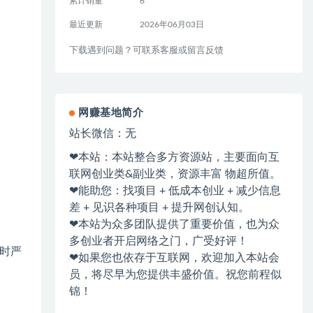
累计销量
6
最近更新
2026年06月03日
下载遇到问题？可联系客服或留言反馈
网赚基地简介
站长微信：无
❤本站：本站整合多方资源站，主要面向互
联网创业类&副业类，资源丰富 物超所值。
❤能助您：找项目 + 低成本创业 + 减少信息
差 + 见识各种项目 + 提升网创认知。
❤本站为众多团队提供了重要价值，也为众
多创业者开启网络之门，广受好评！
时严
❤如果您也依存于互联网，欢迎加入本站会
员，将尽早为您提供丰盛价值。祝您前程似
锦！