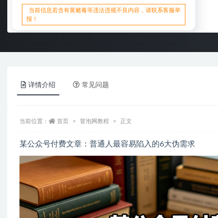
当前信息若含有黄赌毒等违法违规不良内容，请联系客服举
报！
详情介绍
常见问题
当前位置：
首页
冒泡网教程
正文
某公众号付费文章：普通人最容易陷入的6大伪需求