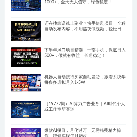
1000+，全天无人值守，绿色稳定！
还在找靠谱线上副业？快手短剧项目，全程
自动发布内容，不用熬夜做视频，轻松日入
500+
下半年风口项目精选：一部手机，保底日入
500+，做就有收益，长期稳定！
机器人自动接待买家自动发货，跟着系统学
拼多多虚拟月入1-5W
（19772期）AI算力广告业务｜AI时代个人
或工作室新赛道
爆款Ai项目，月化过万，无需耗费精力操
作，稳健实现每月增收