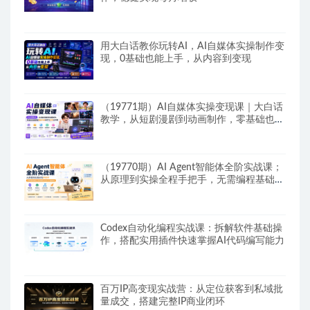
用大白话教你玩转AI，AI自媒体实操制作变
现，0基础也能上手，从内容到变现
（19771期）AI自媒体实操变现课｜大白话
教学，从短剧漫剧到动画制作，零基础也能
掌握爆款内容创作与变现全流程
（19770期）AI Agent智能体全阶实战课；
从原理到实操全程手把手，无需编程基础也
能搭建自动运行的智能体
Codex自动化编程实战课：拆解软件基础操
作，搭配实用插件快速掌握AI代码编写能力
百万IP高变现实战营：从定位获客到私域批
量成交，搭建完整IP商业闭环