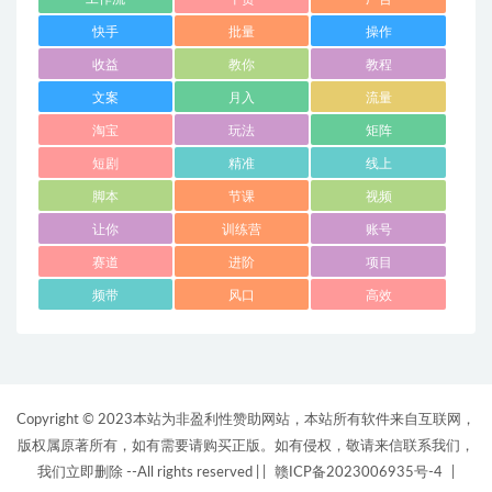
快手
批量
操作
收益
教你
教程
文案
月入
流量
淘宝
玩法
矩阵
短剧
精准
线上
脚本
节课
视频
让你
训练营
账号
赛道
进阶
项目
频带
风口
高效
Copyright © 2023本站为非盈利性赞助网站，本站所有软件来自互联网，
版权属原著所有，如有需要请购买正版。如有侵权，敬请来信联系我们，
我们立即删除 --All rights reserved |
|
赣ICP备2023006935号-4
|