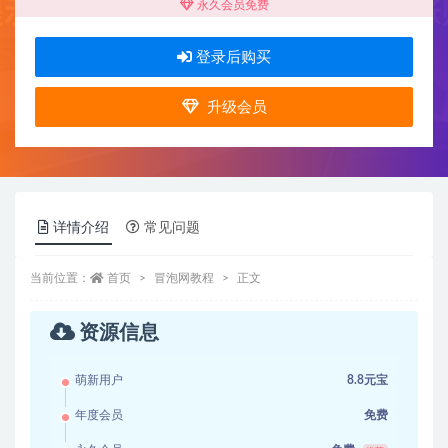
永久会员免费
登录后购买
升级会员
详情介绍
常见问题
当前位置：
首页
冒泡网教程
正文
资源信息
萌新用户
8.8元宝
年度会员
免费