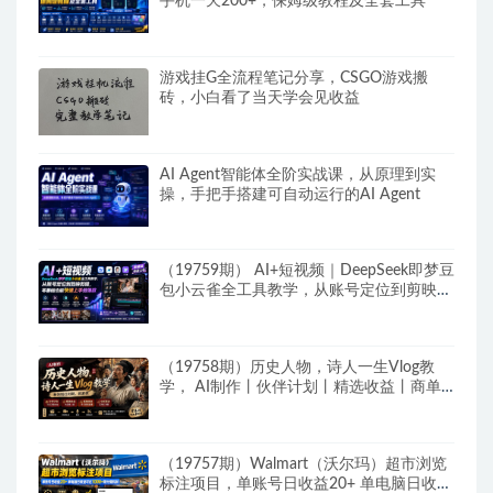
手机一天200+，保姆级教程及全套工具
游戏挂G全流程笔记分享，CSGO游戏搬
砖，小白看了当天学会见收益
AI Agent智能体全阶实战课，从原理到实
操，手把手搭建可自动运行的AI Agent
（19759期） AI+短视频｜DeepSeek即梦豆
包小云雀全工具教学，从账号定位到剪映剪
辑，零基础也能快速上手做爆款
（19758期）历史人物，诗人一生Vlog教
学， AI制作丨伙伴计划丨精选收益丨商单
收徒 ，新领域红利期，抓紧做
（19757期）Walmart（沃尔玛）超市浏览
标注项目，单账号日收益20+ 单电脑日收益