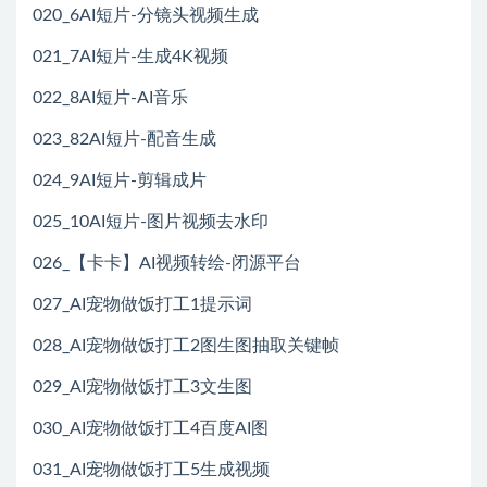
020_6AI短片-分镜头视频生成
021_7AI短片-生成4K视频
022_8AI短片-AI音乐
023_82AI短片-配音生成
024_9AI短片-剪辑成片
025_10AI短片-图片视频去水印
026_【卡卡】AI视频转绘-闭源平台
027_AI宠物做饭打工1提示词
028_AI宠物做饭打工2图生图抽取关键帧
029_AI宠物做饭打工3文生图
030_AI宠物做饭打工4百度AI图
031_AI宠物做饭打工5生成视频