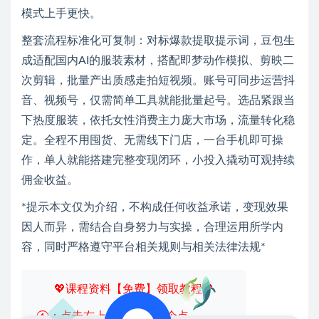
模式上手更快。
整套流程标准化可复制：对标爆款提取提示词，豆包生
成适配国内AI的服装素材，搭配即梦动作模拟、剪映二
次剪辑，批量产出质感走拍短视频。账号可同步运营抖
音、视频号，仅需简单工具就能批量起号。选品紧跟当
下热度服装，依托女性消费主力庞大市场，流量转化稳
定。全程不用囤货、无需线下门店，一台手机即可操
作，单人就能搭建完整变现闭环，小投入撬动可观持续
佣金收益。
*提示本文仅为介绍，不构成任何收益承诺，变现效果
因人而异，需结合自身努力与实操，合理运用所学内
容，同时严格遵守平台相关规则与相关法律法规*
💖课程资料【免费】领取教程💖
①：点击右上角【
】三个点