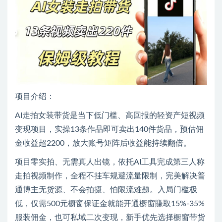
项目介绍：
AI走拍女装带货是当下低门槛、高回报的轻资产短视频
变现项目，实操13条作品即可卖出140件货品，预估佣
金收益超2200，放大账号矩阵后收益能持续翻倍。
项目零实拍、无需真人出镜，依托AI工具完成第三人称
走拍视频制作，全程不挂车规避流量限制，完美解决普
通博主无货源、不会拍摄、怕限流难题。入局门槛极
低，仅需500元橱窗保证金就能开通橱窗賺取15%-35%
服装佣金，也可私域二次变现，新手优先选择橱窗带货