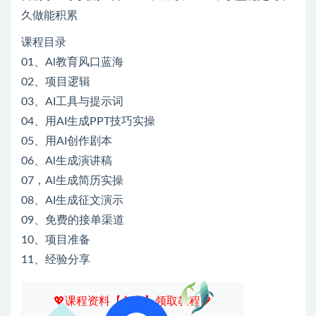
久做能积累
课程目录
01、Al教育风口蓝海
02、项目逻辑
03、AI工具与提示词
04、用AI生成PPT技巧实操
05、用AI创作剧本
06、Al生成演讲稿
07，Al生成简历实操
08、AI生成征文演示
09、免费的接单渠道
10、项目准备
11、经验分享
💖课程资料【免费】领取教程💖