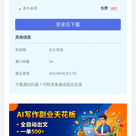
永久会员
免费
推荐
登录后下载
其他信息
有效期
永久有效
累计销量
54
最近更新
2026年06月17日
下载遇到问题？可联系客服或留言反馈