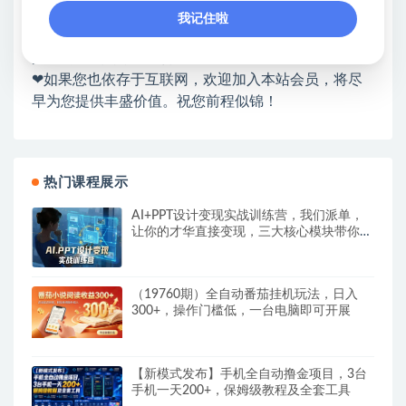
各种项目 + 提升网创认知。
我记住啦
❤本站为众多团队提供了重要价值，也为众多创业者
开启网络之门，广受好评！
❤如果您也依存于互联网，欢迎加入本站会员，将尽
早为您提供丰盛价值。祝您前程似锦！
热门课程展示
AI+PPT设计变现实战训练营，我们派单，
让你的才华直接变现，三大核心模块带你构
建Al设计x派单变现的完整闭环
（19760期）全自动番茄挂机玩法，日入
300+，操作门槛低，一台电脑即可开展
【新模式发布】手机全自动撸金项目，3台
手机一天200+，保姆级教程及全套工具