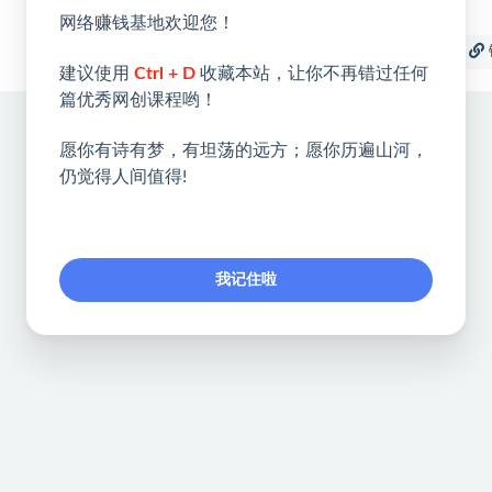
网络赚钱基地欢迎您！
收藏
海报
建议使用
Ctrl + D
收藏本站，让你不再错过任何
篇优秀网创课程哟！
愿你有诗有梦，有坦荡的远方；愿你历遍山河，
仍觉得人间值得!
我记住啦