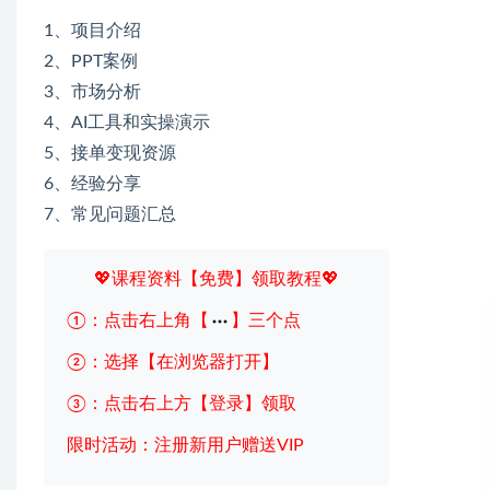
1、项目介绍
2、PPT案例
3、市场分析
4、AI工具和实操演示
5、接单变现资源
6、经验分享
7、常见问题汇总
💖课程资料【免费】领取教程💖
①：点击右上角【
】三个点
②：选择【在浏览器打开】
③：点击右上方【登录】领取
限时活动：注册新用户赠送VIP