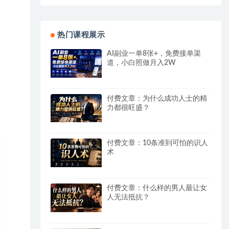
热门课程展示
AI副业一单8张+，免费接单渠
道，小白照做月入2W
付费文章：为什么成功人士的精
力都很旺盛？
付费文章：10条准到可怕的识人
术
付费文章：什么样的男人最让女
人无法抵抗？