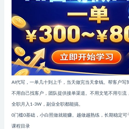
AI代写，一单几十到上千，当天做完当天拿钱。帮客户写
不用自己找客户，团队提供接单渠道。不用文笔不用引流，
全职月入1-3W，副业全职都能搞。
0门槛0基础，小白照做就能赚。越做越熟练，长期稳定可
课程目录