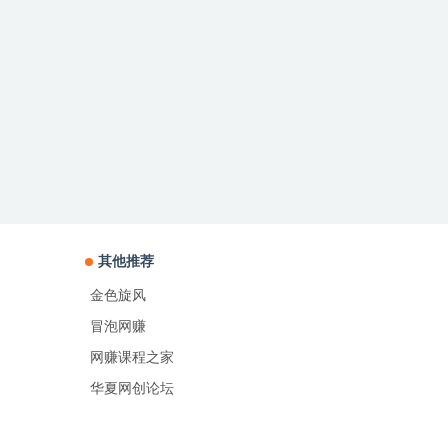
其他推荐
金色旋风
冒泡网赚
网赚课程之家
华夏网创论坛