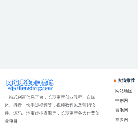
友情推荐
网站地图
一站式创富信息平台，长期更新创业教程、自媒
中创网
体、抖音，快手短视频等，视频教程以及营销软
冒泡网
件、源码、淘宝虚拟资源等，长期更新各大付费创
福缘网
业项目