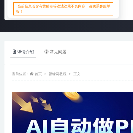
当前信息若含有黄赌毒等违法违规不良内容，请联系客服举
报！
详情介绍
常见问题
当前位置：
首页
福缘网教程
正文