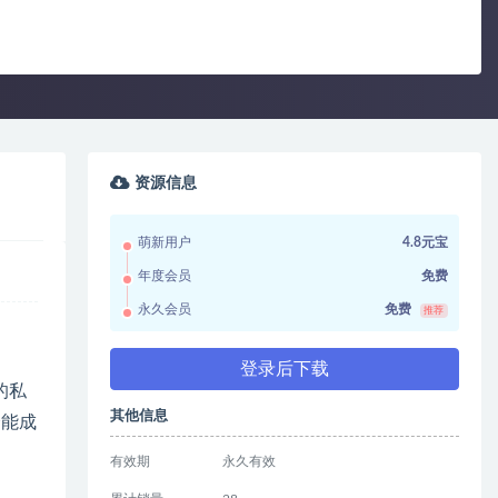
资源信息
萌新用户
4.8元宝
年度会员
免费
永久会员
免费
推荐
登录后下载
的私
其他信息
个能成
有效期
永久有效