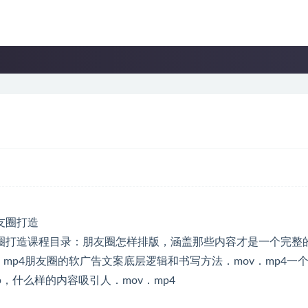
圈打造课程目录：朋友圈怎样排版，涵盖那些内容才是一个完整
v．mp4朋友圈的软广告文案底层逻辑和书写方法．mov．mp4一
p，什么样的内容吸引人．mov．mp4