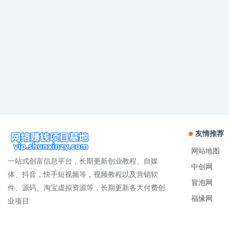
友情推荐
网站地图
一站式创富信息平台，长期更新创业教程、自媒
中创网
体、抖音，快手短视频等，视频教程以及营销软
冒泡网
件、源码、淘宝虚拟资源等，长期更新各大付费创
福缘网
业项目