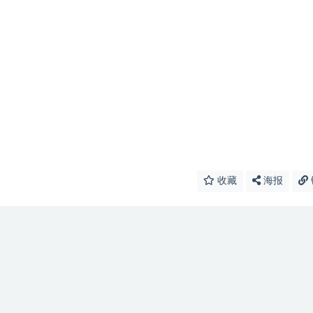
收藏
海报