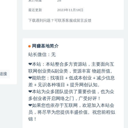
累计销量
28
最近更新
2023年11月18日
下载遇到问题？可联系客服或留言反馈
网赚基地简介
站长微信：无
❤本站：本站整合多方资源站，主要面向互
联网创业类&副业类，资源丰富 物超所值。
链接
❤能助您：找项目 + 低成本创业 + 减少信息
差 + 见识各种项目 + 提升网创认知。
❤本站为众多团队提供了重要价值，也为众
多创业者开启网络之门，广受好评！
❤如果您也依存于互联网，欢迎加入本站会
员，将尽早为您提供丰盛价值。祝您前程似
锦！