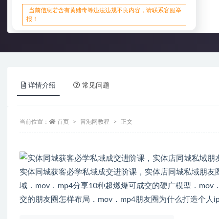
当前信息若含有黄赌毒等违法违规不良内容，请联系客服举
报！
详情介绍
常见问题
当前位置：
首页
冒泡网教程
正文
实体同城获客必学私域成交进阶课，实体店同城私域朋友
域．mov．mp4分享10种超燃爆可成交的硬广模型．mo
交的朋友圈怎样布局．mov．mp4朋友圈为什么打造个人i