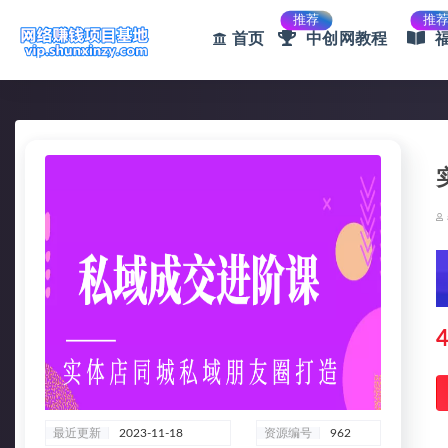
推荐
推
首页
中创网教程
全部
4
最近更新
2023-11-18
资源编号
962