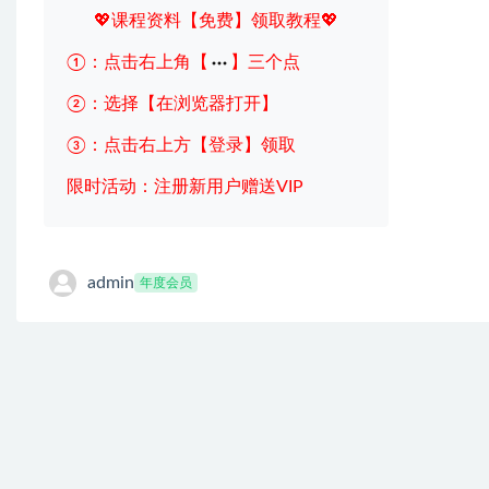
💖课程资料【免费】领取教程💖
①：点击右上角【
】三个点
②：选择【在浏览器打开】
③：点击右上方【登录】领取
限时活动：注册新用户赠送VIP
admin
年度会员