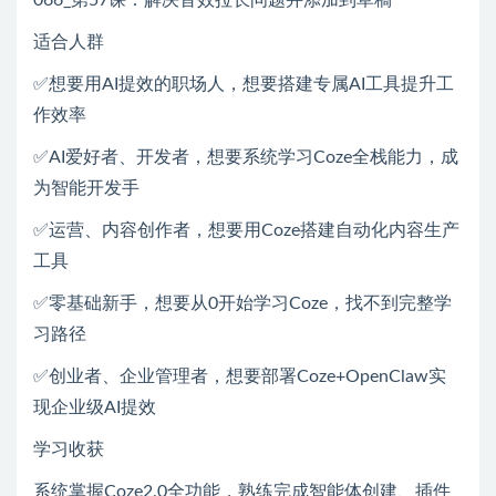
066_第57课：解决音效拉长问题并添加到草稿
适合人群
✅想要用AI提效的职场人，想要搭建专属AI工具提升工
作效率
✅AI爱好者、开发者，想要系统学习Coze全栈能力，成
为智能开发手
✅运营、内容创作者，想要用Coze搭建自动化内容生产
工具
✅零基础新手，想要从0开始学习Coze，找不到完整学
习路径
✅创业者、企业管理者，想要部署Coze+OpenClaw实
现企业级AI提效
学习收获
系统掌握Coze2.0全功能，熟练完成智能体创建、插件