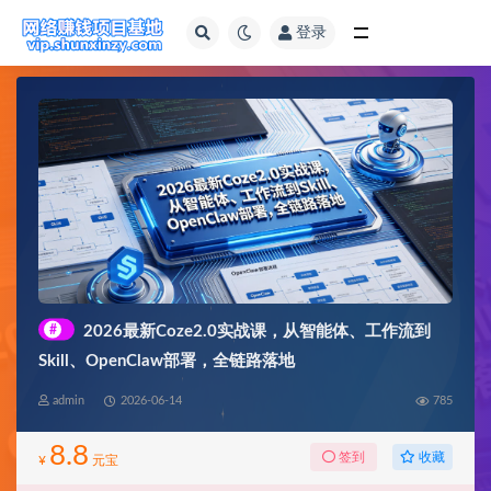
登录
全部
#
2026最新Coze2.0实战课，从智能体、工作流到
Skill、OpenClaw部署，全链路落地
admin
2026-06-14
785
8.8
收藏
签到
¥
元宝