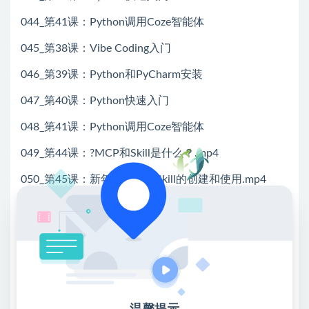
044_第41课：Python调用Coze智能体
045_第38课：Vibe Coding入门
046_第39课：Python和PyCharm安装
047_第40课：Python快速入门
048_第41课：Python调用Coze智能体
049_第44课：?MCP和Skill是什么？.mp4
050_第45课：新年贺卡生成Skill的创建和使用.mp4
051_第46课：?Coze空间中使用其它人创建的Skill.mp4
052_第4课：AI资讯助手-新建智能体、人设与调试智能
体
053_第5课：AI资讯助手-添加日期和搜索插件
054_第6课：AI资讯助手-图片搜索