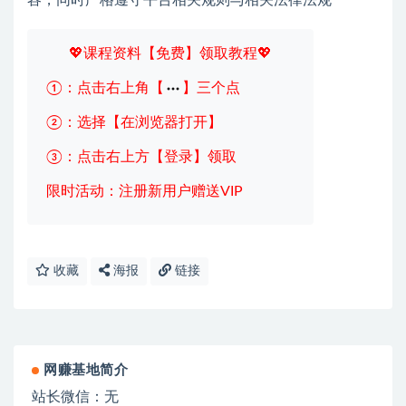
容，同时严格遵守平台相关规则与相关法律法规*
💖课程资料【免费】领取教程💖
①：点击右上角【
】三个点
②：选择【在浏览器打开】
③：点击右上方【登录】领取
限时活动：注册新用户赠送VIP
收藏
海报
链接
网赚基地简介
站长微信：无