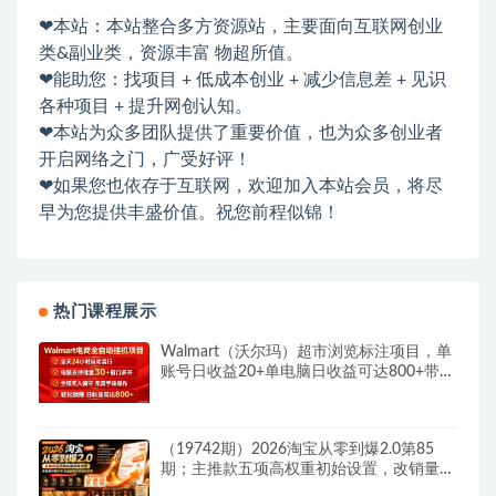
❤本站：本站整合多方资源站，主要面向互联网创业
类&副业类，资源丰富 物超所值。
❤能助您：找项目 + 低成本创业 + 减少信息差 + 见识
各种项目 + 提升网创认知。
❤本站为众多团队提供了重要价值，也为众多创业者
开启网络之门，广受好评！
❤如果您也依存于互联网，欢迎加入本站会员，将尽
早为您提供丰盛价值。祝您前程似锦！
热门课程展示
Walmart（沃尔玛）超市浏览标注项目，单
账号日收益20+单电脑日收益可达800+带分
佣机制
（19742期）2026淘宝从零到爆2.0第85
期；主推款五项高权重初始设置，改销量评
晒秒单快速破零积累基础权重