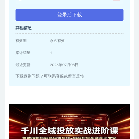
登录后下载
其他信息
有效期
永久有效
累计销量
1
最近更新
2026年07月08日
下载遇到问题？可联系客服或留言反馈