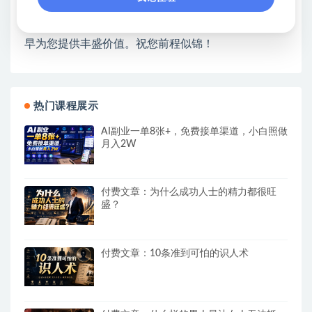
开启网络之门，广受好评！
❤如果您也依存于互联网，欢迎加入本站会员，将尽
早为您提供丰盛价值。祝您前程似锦！
热门课程展示
AI副业一单8张+，免费接单渠道，小白照做
月入2W
付费文章：为什么成功人士的精力都很旺
盛？
付费文章：10条准到可怕的识人术