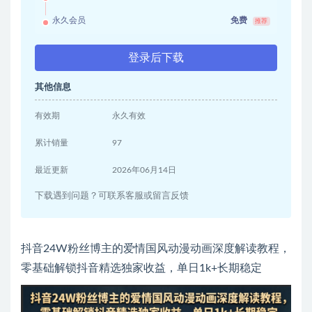
永久会员
免费
推荐
登录后下载
其他信息
有效期
永久有效
累计销量
97
最近更新
2026年06月14日
下载遇到问题？可联系客服或留言反馈
抖音24W粉丝博主的爱情国风动漫动画深度解读教程，
零基础解锁抖音精选独家收益，单日1k+长期稳定