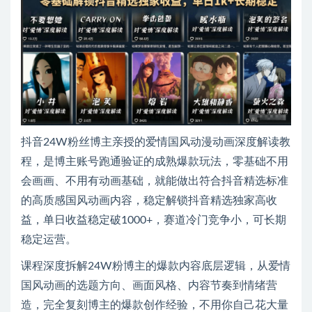
抖音24W粉丝博主亲授的爱情国风动漫动画深度解读教
程，是博主账号跑通验证的成熟爆款玩法，零基础不用
会画画、不用有动画基础，就能做出符合抖音精选标准
的高质感国风动画内容，稳定解锁抖音精选独家高收
益，单日收益稳定破1000+，赛道冷门竞争小，可长期
稳定运营。
课程深度拆解24W粉博主的爆款内容底层逻辑，从爱情
国风动画的选题方向、画面风格、内容节奏到情绪营
造，完全复刻博主的爆款创作经验，不用你自己花大量