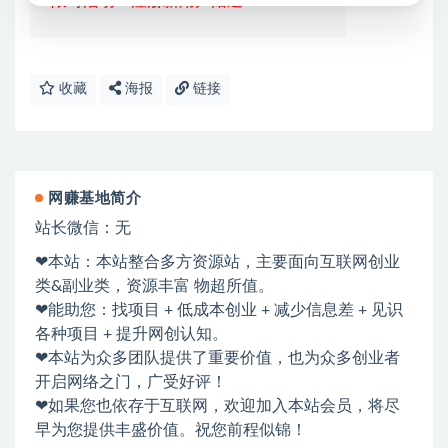
限时活动：注册新用户赠送VIP
收藏
海报
链接
网赚基地简介
站长微信：无
❤本站：本站整合多方资源站，主要面向互联网创业
类&副业类，资源丰富 物超所值。
❤能助您：找项目 + 低成本创业 + 减少信息差 + 见识
各种项目 + 提升网创认知。
❤本站为众多团队提供了重要价值，也为众多创业者
开启网络之门，广受好评！
❤如果您也依存于互联网，欢迎加入本站会员，将尽
早为您提供丰盛价值。祝您前程似锦！