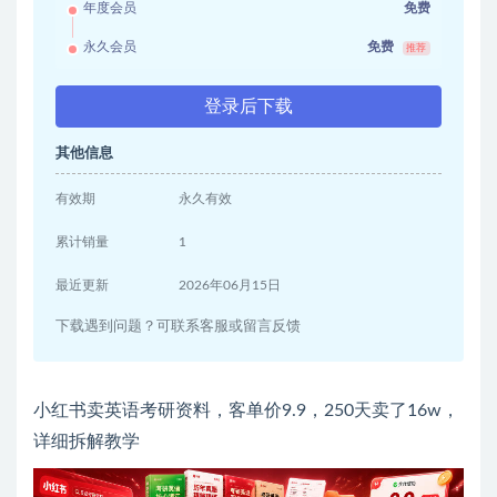
年度会员
免费
永久会员
免费
推荐
登录后下载
其他信息
有效期
永久有效
累计销量
1
最近更新
2026年06月15日
下载遇到问题？可联系客服或留言反馈
小红书卖英语考研资料，客单价9.9，250天卖了16w，
详细拆解教学