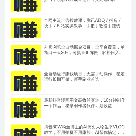
全网主流广告投放课，腾讯ADQ / 抖音 /
快手 / B 站实操教学，手把手教投手赚钱变
现，全套变现拆解稳定出单
外卖浏览全自动掘金项目，全平台覆盖，单
窗口一天30+，可批量矩阵做，轻松日入
500+
全自动运行賺钱项目，无需手动操作，稳定
运行长期可做，新手副业首选
最新抖音漫画图文高收益赛道，10分钟制作
一个作品，稳拿创作者伙伴计划收益
抖音80W粉丝博主的AI历史人物生平VLOG
教学，不用拍摄不用露脸，AI帮你搞定，轻