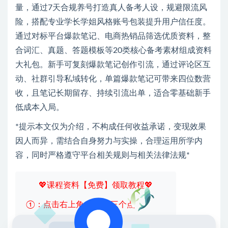
量，通过7天合规养号打造真人备考人设，规避限流风
险，搭配专业学长学姐风格账号包装提升用户信任度。
通过对标平台爆款笔记、电商热销品筛选优质资料，整
合词汇、真题、答题模板等20类核心备考素材组成资料
大礼包。新手可复刻爆款笔记创作引流，通过评论区互
动、社群引导私域转化，单篇爆款笔记可带来四位数营
收，且笔记长期留存、持续引流出单，适合零基础新手
低成本入局。
*提示本文仅为介绍，不构成任何收益承诺，变现效果
因人而异，需结合自身努力与实操，合理运用所学内
容，同时严格遵守平台相关规则与相关法律法规*
💖课程资料【免费】领取教程💖
①：点击右上角【
】三个点
②：选择【在浏览器打开】