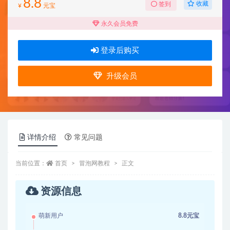
8.8
收藏
签到
¥
元宝
永久会员免费
登录后购买
升级会员
详情介绍
常见问题
当前位置：
首页
冒泡网教程
正文
资源信息
萌新用户
8.8元宝