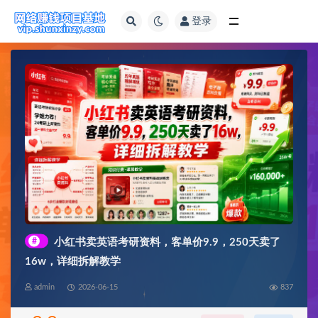
登录
全部
#
小红书卖英语考研资料，客单价9.9，250天卖了
16w，详细拆解教学
admin
2026-06-15
837