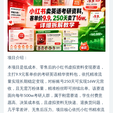
项目介绍：
本项目是低成本、零售后的小红书虚拟资料变现赛道，
主打9.9元客单价的考研英语精华资料包，依托精准流
量实现长期稳定变现，对标账号250天可实现16W元营
收，且无需万粉体量，精准粉丝即可持续出单。该赛道
面向每年500w考研人群，属于刚需赛道，学生付费意
愿高、决策成本低，且虚拟资料无快递、退换货问题，
几乎零差评、无售后压力。项目核心依托小红书精准流