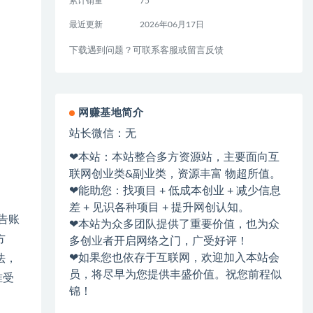
累计销量
75
最近更新
2026年06月17日
下载遇到问题？可联系客服或留言反馈
网赚基地简介
站长微信：无
❤本站：本站整合多方资源站，主要面向互
联网创业类&副业类，资源丰富 物超所值。
❤能助您：找项目 + 低成本创业 + 减少信息
差 + 见识各种项目 + 提升网创认知。
告账
❤本站为众多团队提供了重要价值，也为众
方
多创业者开启网络之门，广受好评！
❤如果您也依存于互联网，欢迎加入本站会
法，
员，将尽早为您提供丰盛价值。祝您前程似
准受
锦！