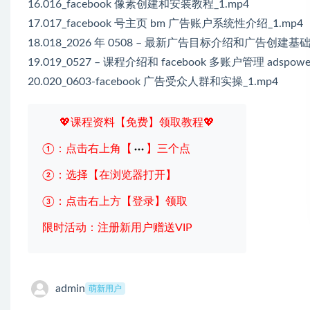
16.016_facebook 像素创建和安装教程_1.mp4
17.017_facebook 号主页 bm 广告账户系统性介绍_1.mp4
18.018_2026 年 0508 – 最新广告目标介绍和广告创建基础_
19.019_0527 – 课程介绍和 facebook 多账户管理 adspowe
20.020_0603-facebook 广告受众人群和实操_1.mp4
💖课程资料【免费】领取教程💖
①：点击右上角【
】三个点
②：选择【在浏览器打开】
③：点击右上方【登录】领取
限时活动：注册新用户赠送VIP
admin
萌新用户