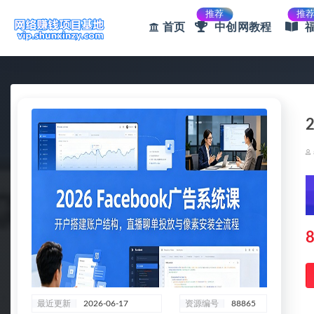
推荐
推
首页
中创网教程
全部
8
最近更新
2026-06-17
资源编号
88865