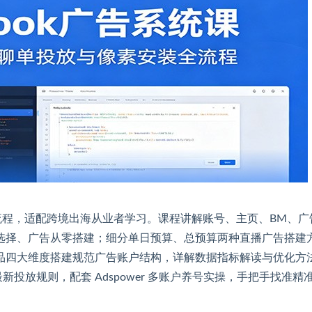
放全流程，适配跨境出海从业者学习。课程讲解账号、主页、BM、广
选择、广告从零搭建；细分单日预算、总预算两种直播广告搭建
品四大维度搭建规范广告账户结构，详解数据指标解读与优化方
新投放规则，配套 Adspower 多账户养号实操，手把手找准精