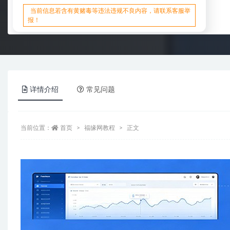
当前信息若含有黄赌毒等违法违规不良内容，请联系客服举
报！
详情介绍
常见问题
当前位置：
首页
福缘网教程
正文