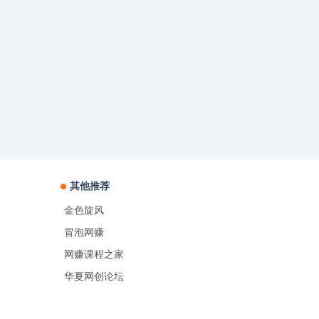
其他推荐
金色旋风
冒泡网赚
网赚课程之家
华夏网创论坛