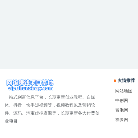
友情推荐
网站地图
一站式创富信息平台，长期更新创业教程、自媒
中创网
体、抖音，快手短视频等，视频教程以及营销软
冒泡网
件、源码、淘宝虚拟资源等，长期更新各大付费创
福缘网
业项目