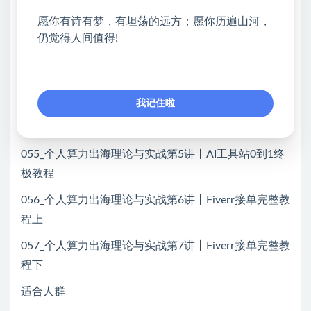
052_个人算力出海理论与实战第2讲丨算力出海与智能
愿你有诗有梦，有坦荡的远方；愿你历遍山河，
体跨境__丨启动清单
仍觉得人间值得!
053_个人算力出海理论与实战第3讲丨普通人「算力出
海__」30分钟每日执行表
我记住啦
054_个人算力出海理论与实战第4讲丨API代理申请0到
1指南
055_个人算力出海理论与实战第5讲丨AI工具站0到1终
极教程
056_个人算力出海理论与实战第6讲丨Fiverr接单完整教
程上
057_个人算力出海理论与实战第7讲丨Fiverr接单完整教
程下
适合人群