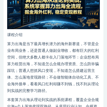
课程介绍
算力出海是当下最具增长潜力的海外新赛道，不管是企
业布局业务，还是普通人做副业增收，都有巨大的红利
空间，但绝大多数人都卡在入门落地环节：企业想布局
算力租赁出海，不知道怎么合规办理资质、怎么防诈骗
踩坑；普通人想抓风口变现，不知道怎么搭建运营主
体、怎么落地变现路径；不会做智能体自动化工具、不
会海外接单，看着风口红利却賺不到钱，找不到从理论
到实战的完整学习路径。
本套算力出海从理论到实战的系统课程，覆盖企业合规
出海+个人落地变现双路径，从底层行业认知、合规资