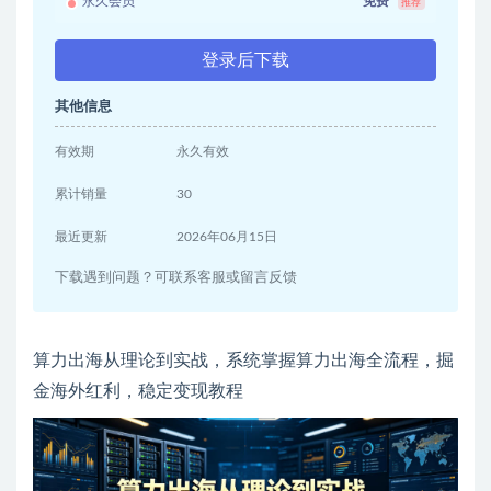
永久会员
免费
推荐
登录后下载
其他信息
有效期
永久有效
累计销量
30
最近更新
2026年06月15日
下载遇到问题？可联系客服或留言反馈
算力出海从理论到实战，系统掌握算力出海全流程，掘
金海外红利，稳定变现教程