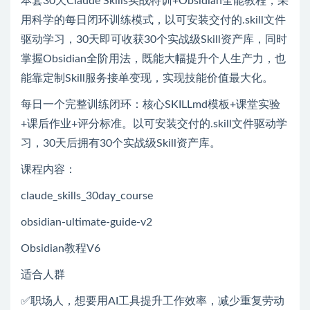
本套30天Claude Skills实战特训+Obsidian全能教程，采
用科学的每日闭环训练模式，以可安装交付的.skill文件
驱动学习，30天即可收获30个实战级Skill资产库，同时
掌握Obsidian全阶用法，既能大幅提升个人生产力，也
能靠定制Skill服务接单变现，实现技能价值最大化。
每日一个完整训练闭环：核心SKILLmd模板+课堂实验
+课后作业+评分标准。以可安装交付的.skill文件驱动学
习，30天后拥有30个实战级Skill资产库。
课程内容：
claude_skills_30day_course
obsidian-ultimate-guide-v2
Obsidian教程V6
适合人群
✅职场人，想要用AI工具提升工作效率，减少重复劳动