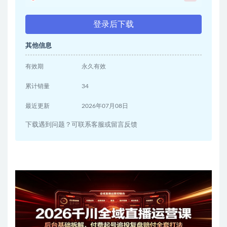
登录后下载
其他信息
有效期
永久有效
累计销量
34
最近更新
2026年07月08日
下载遇到问题？可联系客服或留言反馈