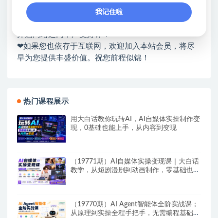
各种项目 + 提升网创认知。
我记住啦
❤本站为众多团队提供了重要价值，也为众多创业者
开启网络之门，广受好评！
❤如果您也依存于互联网，欢迎加入本站会员，将尽
早为您提供丰盛价值。祝您前程似锦！
热门课程展示
用大白话教你玩转AI，AI自媒体实操制作变
现，0基础也能上手，从内容到变现
（19771期）AI自媒体实操变现课｜大白话
教学，从短剧漫剧到动画制作，零基础也能
掌握爆款内容创作与变现全流程
（19770期）AI Agent智能体全阶实战课；
从原理到实操全程手把手，无需编程基础也