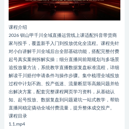
课程介绍
2026 钏山甲千川全域直播运营线上课适配抖音带货商
家与投手，覆盖新手入门到投放优化全流程。课程先针
对小白讲解千川全域后台全部基础功能，搭配完整付费
起号真实案例拆解实操；细分直播间前期规划与多场景
追投放量方法，系统教学直播数据复盘标准流程，详细
解读千川赔付申请条件与操作步骤。集中梳理全域投放
过程中计划不跑、投产低迷、流量断层等高频问题并给
出解决方案，配套完整课程网页学习资料，从基础认
知、起号投放、数据复盘到问题避坑一站式教学，帮助
直播间稳定撬动全域付费流量，提升整体成交投产。
课程目录
1.1.mp4