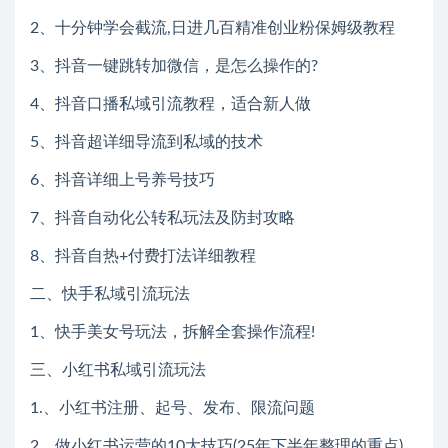
2、十分钟学会截流,日进几百精准创业粉保姆级教程
3、抖音一键跳转加微信，是怎么操作的?
4、抖音口播私域引流教程，适合新人做
5、抖音超详细导流到私域的技术
6、抖音详细上号养号技巧
7、抖音自动化公转私玩法及防封攻略
8、抖音自热+付费打法详细教程
二、快手私域引流玩法
1、快手美女号玩法，拆解全套操作流程!
三、小红书私域引流玩法
1.、小红书注册、起号、发布、限流问题
2、做小红书运营的10大技巧(25年下半年整理的重点)