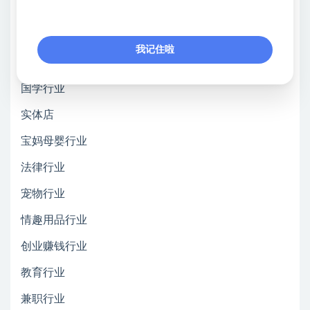
5、日引1000十新手私域引流账号-网络-设备
6.互联网初创阶段避坑
我记住啦
更新
国学行业
实体店
宝妈母婴行业
法律行业
宠物行业
情趣用品行业
创业赚钱行业
教育行业
兼职行业