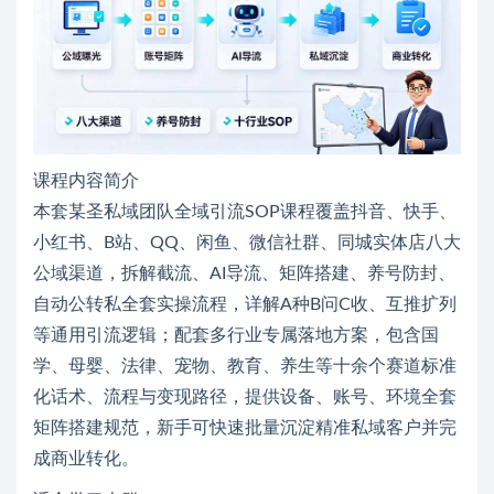
课程内容简介
本套某圣私域团队全域引流SOP课程覆盖抖音、快手、
小红书、B站、QQ、闲鱼、微信社群、同城实体店八大
公域渠道，拆解截流、AI导流、矩阵搭建、养号防封、
自动公转私全套实操流程，详解A种B问C收、互推扩列
等通用引流逻辑；配套多行业专属落地方案，包含国
学、母婴、法律、宠物、教育、养生等十余个赛道标准
化话术、流程与变现路径，提供设备、账号、环境全套
矩阵搭建规范，新手可快速批量沉淀精准私域客户并完
成商业转化。