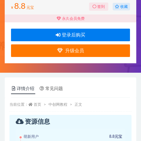
8.8
收藏
签到
¥
元宝
永久会员免费
登录后购买
升级会员
详情介绍
常见问题
当前位置：
首页
中创网教程
正文
资源信息
萌新用户
8.8元宝