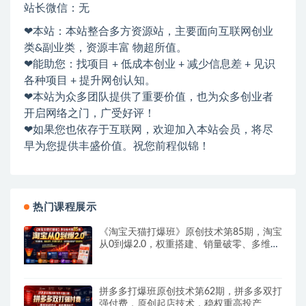
站长微信：无
❤本站：本站整合多方资源站，主要面向互联网创业
类&副业类，资源丰富 物超所值。
❤能助您：找项目 + 低成本创业 + 减少信息差 + 见识
各种项目 + 提升网创认知。
❤本站为众多团队提供了重要价值，也为众多创业者
开启网络之门，广受好评！
❤如果您也依存于互联网，欢迎加入本站会员，将尽
早为您提供丰盛价值。祝您前程似锦！
热门课程展示
《淘宝天猫打爆班》原创技术第85期，淘宝
从0到爆2.0，权重搭建、销量破零、多维组
合玩法、全周期起量投产实操教程
拼多多打爆班原创技术第62期，拼多多双打
强付费，原创起店技术，稳权重高投产