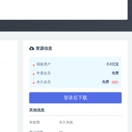
资源信息
萌新用户
8.8元宝
年度会员
免费
永久会员
免费
推荐
登录后下载
其他信息
有效期
永久有效