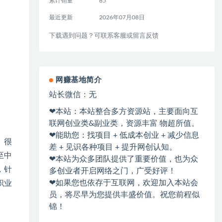
累计销量
85
最近更新
2026年07月08日
下载遇到问题？可联系客服或留言反馈
网赚基地简介
站长微信：无
❤本站：本站整合多方资源站，主要面向互
联网创业类&副业类，资源丰富 物超所值。
❤能助您：找项目 + 低成本创业 + 减少信息
。很
差 + 见识各种项目 + 提升网创认知。
至中
❤本站为众多团队提供了重要价值，也为众
，针
多创业者开启网络之门，广受好评！
❤如果您也依存于互联网，欢迎加入本站会
职业
员，将尽早为您提供丰盛价值。祝您前程似
锦！