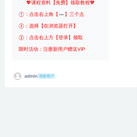
💖课程资料【免费】领取教程💖
①：点击右上角【
】三个点
②：选择【在浏览器打开】
③：点击右上方【登录】领取
限时活动：注册新用户赠送VIP
admin
萌新用户