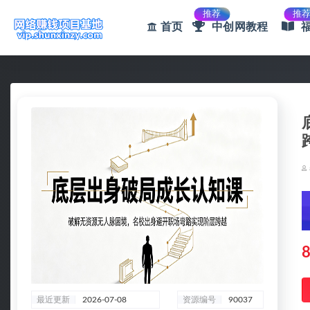
推荐
推
首页
中创网教程
全部
8
最近更新
2026-07-08
资源编号
90037