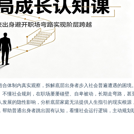
结合体制内真实观察，拆解底层出身者步入社会普遍遭遇的困境
、不懂社会规则，在职场屡屡碰壁、自卑被动，长期走弯路，甚
人发展的隐性影响，分析底层家庭无法提供人生指引的现实根源
，帮助普通出身者跳出固有认知，看懂社会运行逻辑，主动规划
。