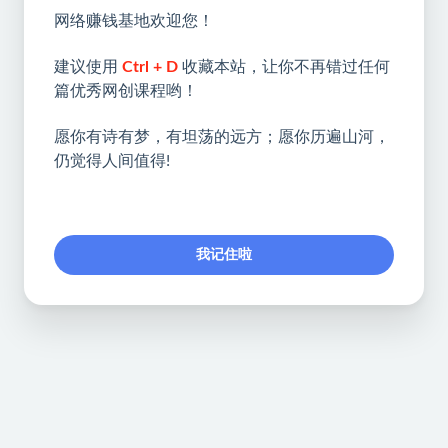
网络赚钱基地欢迎您！
建议使用
Ctrl + D
收藏本站，让你不再错过任何
篇优秀网创课程哟！
愿你有诗有梦，有坦荡的远方；愿你历遍山河，
仍觉得人间值得!
我记住啦