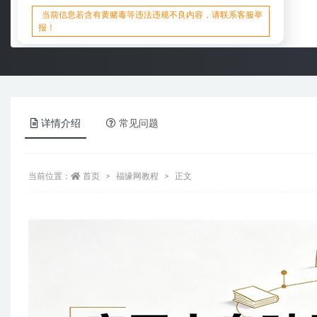
当前信息若含有黄赌毒等违法违规不良内容，请联系客服举
报！
详情介绍
常见问题
当前位置：
首页
福缘网教程
正文