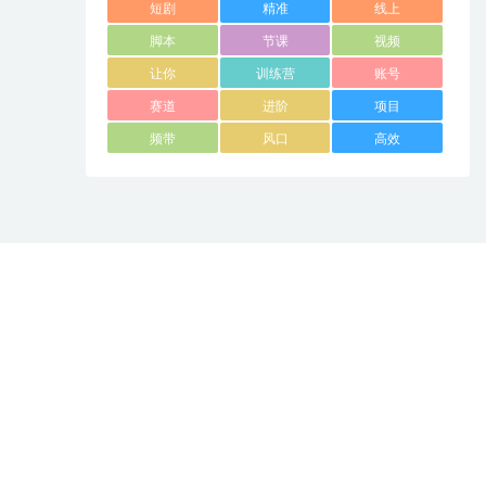
短剧
精准
线上
脚本
节课
视频
让你
训练营
账号
赛道
进阶
项目
频带
风口
高效