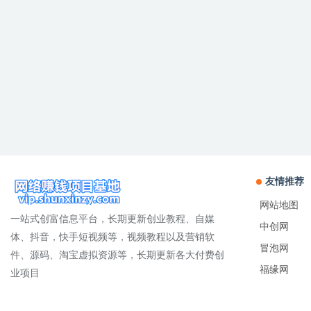
友情推荐
网站地图
一站式创富信息平台，长期更新创业教程、自媒
中创网
体、抖音，快手短视频等，视频教程以及营销软
冒泡网
件、源码、淘宝虚拟资源等，长期更新各大付费创
福缘网
业项目