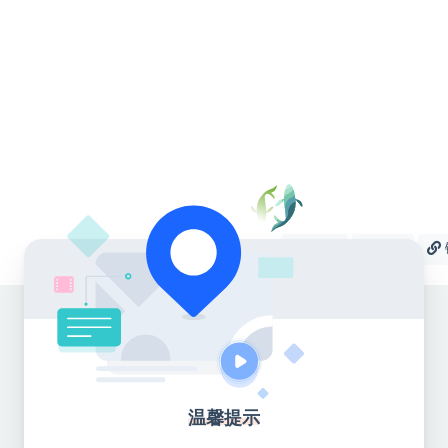
收藏
海报
温馨提示