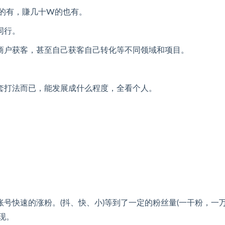
万的有，賺几十W的也有。
同行。
商户获客，甚至自己获客自己转化等不同领域和项目。
套打法而已，能发展成什么程度，全看个人。
号快速的涨粉。(抖、快、小)等到了一定的粉丝量(一干粉，一
现。