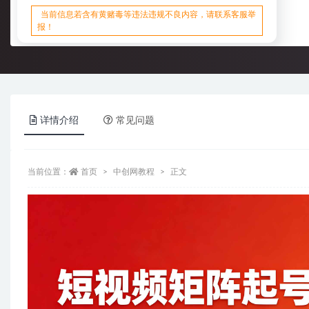
当前信息若含有黄赌毒等违法违规不良内容，请联系客服举
报！
详情介绍
常见问题
当前位置：
首页
中创网教程
正文