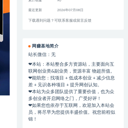
累计销量
90
最近更新
2026年07月08日
下载遇到问题？可联系客服或留言反馈
网赚基地简介
站长微信：无
❤本站：本站整合多方资源站，主要面向互
联网创业类&副业类，资源丰富 物超所值。
❤能助您：找项目 + 低成本创业 + 减少信息
差 + 见识各种项目 + 提升网创认知。
❤本站为众多团队提供了重要价值，也为众
多创业者开启网络之门，广受好评！
❤如果您也依存于互联网，欢迎加入本站会
员，将尽早为您提供丰盛价值。祝您前程似
锦！