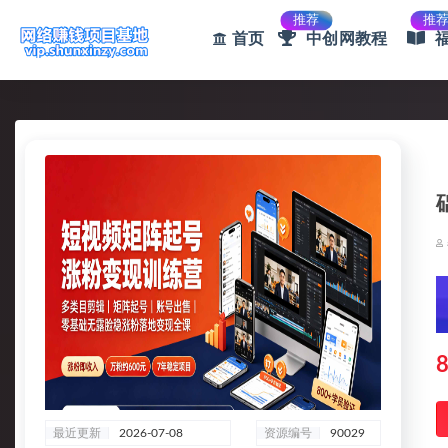
推荐
推
首页
中创网教程
全部
8
最近更新
2026-07-08
资源编号
90029