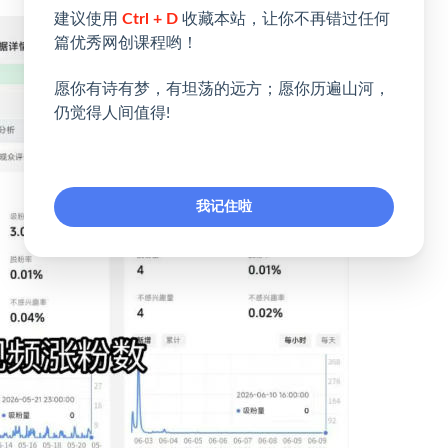
建议使用
Ctrl + D
收藏本站，让你不再错过任何
篇优秀网创课程哟！
愿你有诗有梦，有坦荡的远方；愿你历遍山河，
仍觉得人间值得!
我记住啦