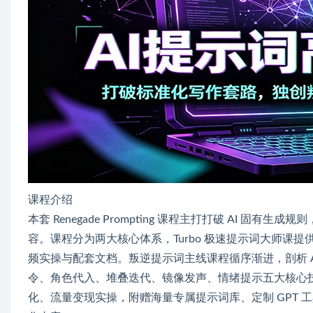
课程介绍
本套 Renegade Prompting 课程主打打破 AI
容。课程分为两大核心体系，Turbo 极速提示词大师课
频实操与配套文档。叛逆提示词主线课程循序渐进，剖析 
令、角色代入、堆叠迭代、镜像发声、情绪提示五大核心
化、流量变现实操，附赠海量专属提示词库、定制 GPT