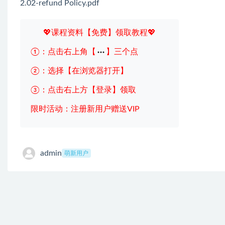
2.02-refund Policy.pdf
💖课程资料【免费】领取教程💖
①：点击右上角【
】三个点
②：选择【在浏览器打开】
③：点击右上方【登录】领取
限时活动：注册新用户赠送VIP
admin
萌新用户