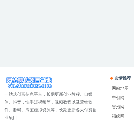
友情推荐
网站地图
一站式创富信息平台，长期更新创业教程、自媒
中创网
体、抖音，快手短视频等，视频教程以及营销软
冒泡网
件、源码、淘宝虚拟资源等，长期更新各大付费创
福缘网
业项目