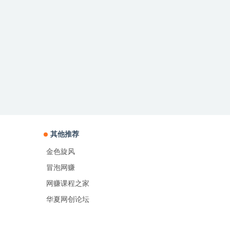
其他推荐
金色旋风
冒泡网赚
网赚课程之家
华夏网创论坛