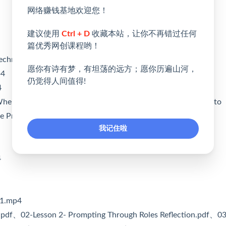
网络赚钱基地欢迎您！
建议使用
Ctrl + D
收藏本站，让你不再错过任何
篇优秀网创课程哟！
Technically Good_1.mp4
愿你有诗有梦，有坦荡的远方；愿你历遍山河，
p4
仍觉得人间值得!
4
n Its Technically Good.pdf、02-Lesson 2- What It Means to
e Prompt Styles.pdf
我记住啦
4
_1.mp4
f、02-Lesson 2- Prompting Through Roles Reflection.pdf、03