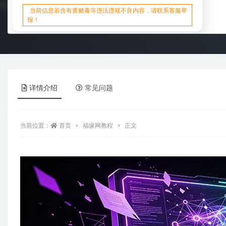
当前信息若含有黄赌毒等违法违规不良内容，请联系客服举
报！
详情介绍
常见问题
当前位置：
首页
福缘网教程
正文