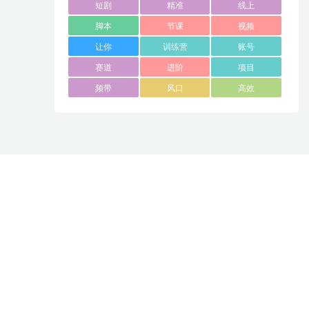
短剧
精准
线上
脚本
节课
视频
让你
训练营
账号
赛道
进阶
项目
频带
风口
高效