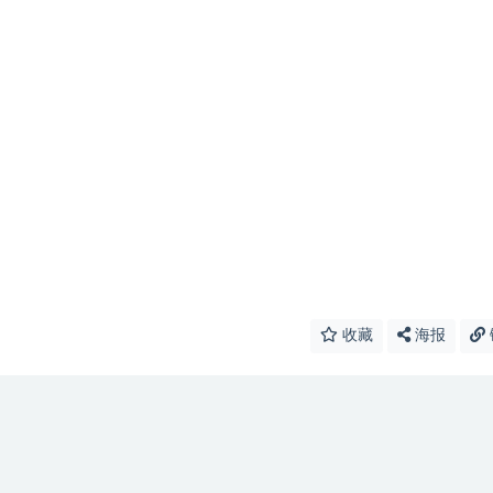
收藏
海报