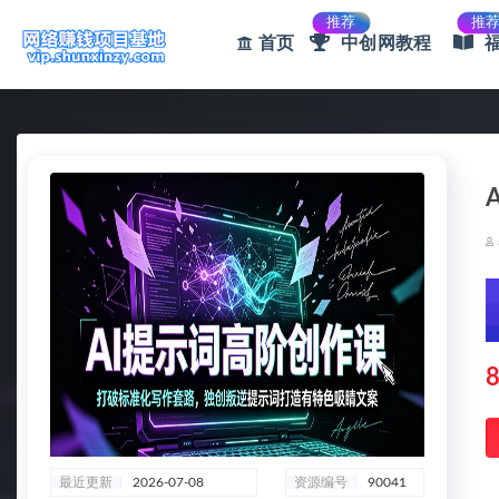
推荐
推
首页
中创网教程
全部
8
最近更新
2026-07-08
资源编号
90041