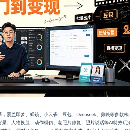
，覆盖即梦、蝉镜、小云雀、豆包、Deepseek、剪映等多款核
背景、人物换脸、动作模仿、老照片修复、照片说话等AI特效玩