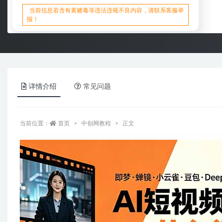
当前信息若含有黄赌毒等违法违规不良内容，请联系客服举
报！
详情介绍
常见问题
当前位置：
首页
中创网教程
正文