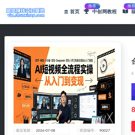
推荐
推
首页
中创网教程
全部
8
最近更新
2026-07-08
资源编号
90027