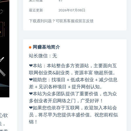
累计销量
97
最近更新
2026年07月08日
下载遇到问题？可联系客服或留言反馈
网赚基地简介
站长微信：无
❤本站：本站整合多方资源站，主要面向互
联网创业类&副业类，资源丰富 物超所值。
❤能助您：找项目 + 低成本创业 + 减少信息
差 + 见识各种项目 + 提升网创认知。
❤本站为众多团队提供了重要价值，也为众
多创业者开启网络之门，广受好评！
❤如果您也依存于互联网，欢迎加入本站会
员，将尽早为您提供丰盛价值。祝您前程似
心软
锦！
法，