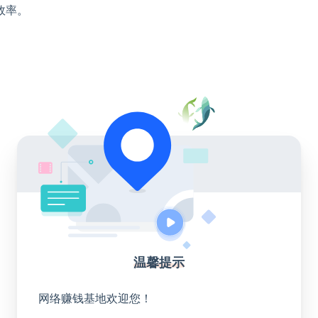
效率。
温馨提示
网络赚钱基地欢迎您！