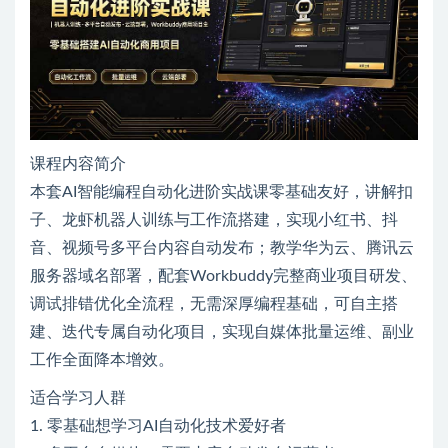
课程内容简介
本套AI智能编程自动化进阶实战课零基础友好，讲解扣
子、龙虾机器人训练与工作流搭建，实现小红书、抖
音、视频号多平台内容自动发布；教学华为云、腾讯云
服务器域名部署，配套Workbuddy完整商业项目研发、
调试排错优化全流程，无需深厚编程基础，可自主搭
建、迭代专属自动化项目，实现自媒体批量运维、副业
工作全面降本增效。
适合学习人群
1. 零基础想学习AI自动化技术爱好者