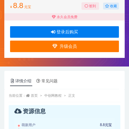
8.8
收藏
签到
¥
元宝
永久会员免费
登录后购买
升级会员
详情介绍
常见问题
当前位置：
首页
中创网教程
正文
资源信息
萌新用户
8.8元宝