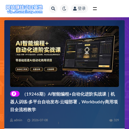
登录
全部
#
（19246期）AI智能编程+自动化进阶实战课｜机
器人训练·多平台自动发布·云端部署，Workbuddy商用项
目全流程教学
admin
2026-07-08
329