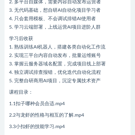
2. 多平台自媒体，需要内容自动发布运营者
3. 无代码基础，想自研AI自动化项目学习者
4. 只会套用模板、不会调试排错AI使用者
5. 学习云端部署，上线运营AI项目进阶人群
学习后收获
1. 熟练训练AI机器人，搭建各类自动化工作流
2. 实现三平台内容自动发布，批量运维账号
3. 掌握云服务器域名配置，完成项目线上部署
4. 独立调试排查报错，优化迭代自动化流程
5. 完整自研商用AI项目，沉淀专属技术资产
课程目录：
1.1扣子哪种会员合适.mp4
2.2与龙虾的性格与相互的了解.mp4
3.3小扣虾的技能学习.mp4