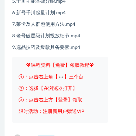
5.千川功能基础介绍.mp4
6.新号千川起量计划.mp4
7.莱卡及人群包使用方法.mp4
8.老号破层级计划投放细节.mp4
9.选品技巧及爆款具备要素.mp4
💖课程资料【免费】领取教程💖
①：点击右上角【
】三个点
②：选择【在浏览器打开】
③：点击右上方【登录】领取
限时活动：注册新用户赠送VIP