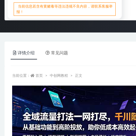
当前信息若含有黄赌毒等违法违规不良内容，请联系客服举
报！
详情介绍
常见问题
当前位置：
首页
中创网教程
正文