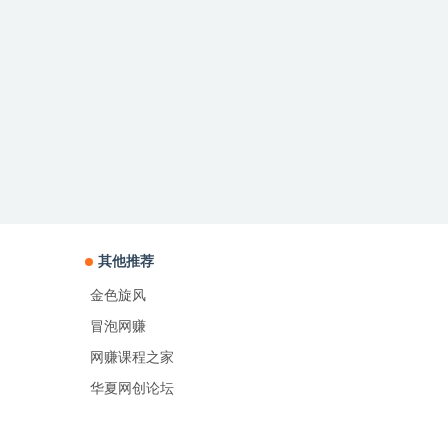
其他推荐
金色旋风
冒泡网赚
网赚课程之家
华夏网创论坛