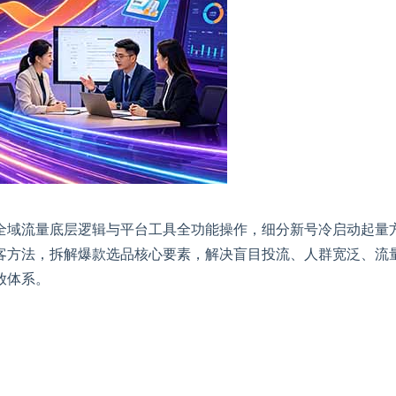
全域流量底层逻辑与平台工具全功能操作，细分新号冷启动起量
客方法，拆解爆款选品核心要素，解决盲目投流、人群宽泛、流
放体系。