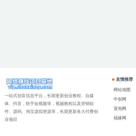
友情推荐
网站地图
一站式创富信息平台，长期更新创业教程、自媒
中创网
体、抖音，快手短视频等，视频教程以及营销软
冒泡网
件、源码、淘宝虚拟资源等，长期更新各大付费创
福缘网
业项目