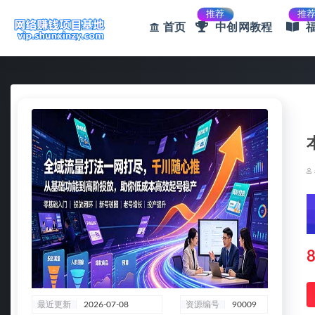
推荐
推
首页
中创网教程
全部
8
最近更新
2026-07-08
资源编号
90009