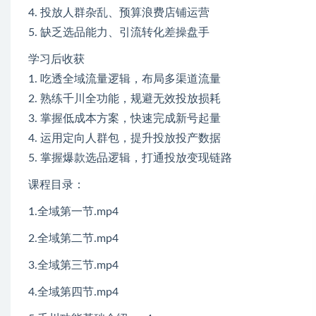
4. 投放人群杂乱、预算浪费店铺运营
5. 缺乏选品能力、引流转化差操盘手
学习后收获
1. 吃透全域流量逻辑，布局多渠道流量
2. 熟练千川全功能，规避无效投放损耗
3. 掌握低成本方案，快速完成新号起量
4. 运用定向人群包，提升投放投产数据
5. 掌握爆款选品逻辑，打通投放变现链路
课程目录：
1.全域第一节.mp4
2.全域第二节.mp4
3.全域第三节.mp4
4.全域第四节.mp4