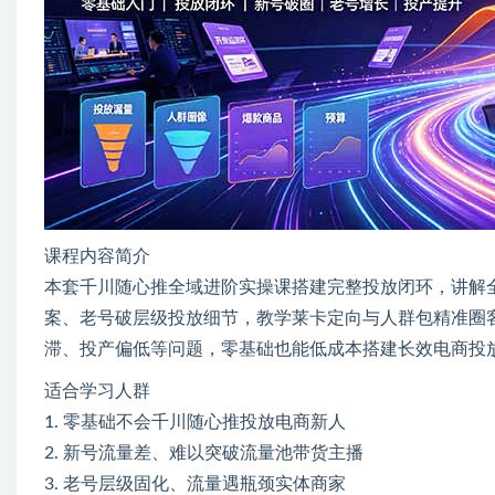
课程内容简介
本套千川随心推全域进阶实操课搭建完整投放闭环，讲解
案、老号破层级投放细节，教学莱卡定向与人群包精准圈
滞、投产偏低等问题，零基础也能低成本搭建长效电商投
适合学习人群
1. 零基础不会千川随心推投放电商新人
2. 新号流量差、难以突破流量池带货主播
3. 老号层级固化、流量遇瓶颈实体商家