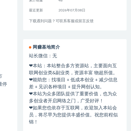
累计销量
48
最近更新
2026年07月08日
下载遇到问题？可联系客服或留言反馈
网赚基地简介
站长微信：无
❤本站：本站整合多方资源站，主要面向互
联网创业类&副业类，资源丰富 物超所值。
方
❤能助您：找项目 + 低成本创业 + 减少信息
量停
差 + 见识各种项目 + 提升网创认知。
❤本站为众多团队提供了重要价值，也为众
多创业者开启网络之门，广受好评！
❤如果您也依存于互联网，欢迎加入本站会
员，将尽早为您提供丰盛价值。祝您前程似
锦！