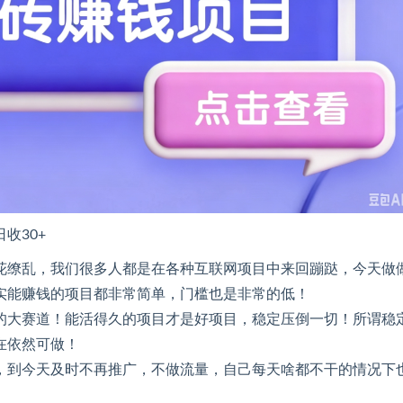
收30+
花缭乱，我们很多人都是在各种互联网项目中来回蹦跶，今天做
实能赚钱的项目都非常简单，门槛也是非常的低！
的大赛道！能活得久的项目才是好项目，稳定压倒一切！所谓稳
在依然可做！
，到今天及时不再推广，不做流量，自己每天啥都不干的情况下