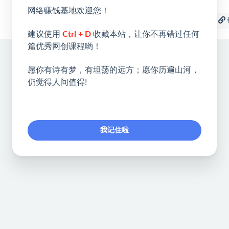
网络赚钱基地欢迎您！
收藏
海报
建议使用
Ctrl + D
收藏本站，让你不再错过任何
篇优秀网创课程哟！
愿你有诗有梦，有坦荡的远方；愿你历遍山河，
仍觉得人间值得!
我记住啦