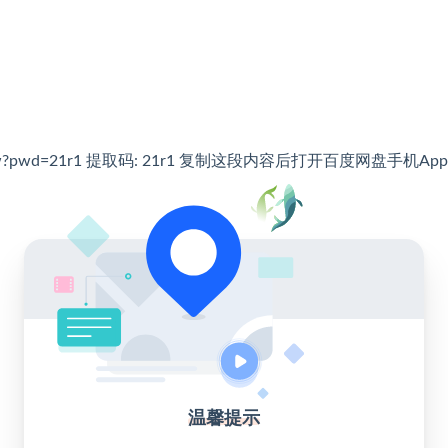
xI7dtCUJow?pwd=21r1 提取码: 21r1 复制这段内容后打开百度网盘手机A
温馨提示