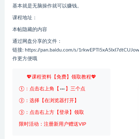
基本就是无脑操作就可以赚钱。
课程地址：
本帖隐藏的内容
通过网盘分享的文件：
链接: https://pan.baidu.com/s/1rkwEPTl5xA5I
作更方便哦
💖课程资料【免费】领取教程💖
①：点击右上角【
】三个点
②：选择【在浏览器打开】
③：点击右上方【登录】领取
限时活动：注册新用户赠送VIP