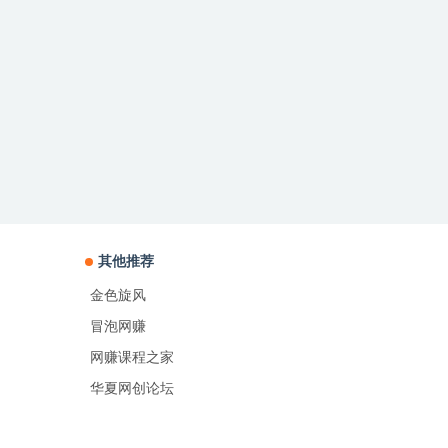
其他推荐
金色旋风
冒泡网赚
网赚课程之家
华夏网创论坛