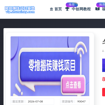
推荐
推
首页
中创网教程
全部
8
最近更新
2026-07-08
资源编号
90047