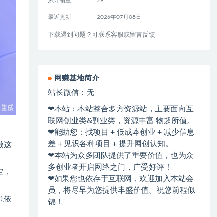
累计销量
29
最近更新
2026年07月08日
下载遇到问题？可联系客服或留言反馈
网赚基地简介
站长微信：无
❤本站：本站整合多方资源站，主要面向互
联网创业类&副业类，资源丰富 物超所值。
❤能助您：找项目 + 低成本创业 + 减少信息
差 + 见识各种项目 + 提升网创认知。
做这
❤本站为众多团队提供了重要价值，也为众
多创业者开启网络之门，广受好评！
定，
❤如果您也依存于互联网，欢迎加入本站会
员，将尽早为您提供丰盛价值。祝您前程似
也依
锦！