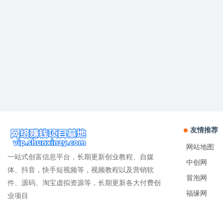
友情推荐
网站地图
一站式创富信息平台，长期更新创业教程、自媒
中创网
体、抖音，快手短视频等，视频教程以及营销软
冒泡网
件、源码、淘宝虚拟资源等，长期更新各大付费创
福缘网
业项目