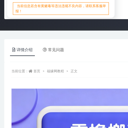
当前信息若含有黄赌毒等违法违规不良内容，请联系客服举
报！
详情介绍
常见问题
当前位置：
首页
福缘网教程
正文